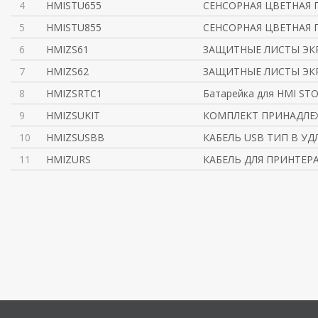
4
HMISTU655
СЕНСОРНАЯ ЦВЕТНАЯ 
5
HMISTU855
СЕНСОРНАЯ ЦВЕТНАЯ 
6
HMIZS61
ЗАЩИТНЫЕ ЛИСТЫ ЭК
7
HMIZS62
ЗАЩИТНЫЕ ЛИСТЫ ЭКР
8
HMIZSRTC1
Батарейка для HMI STO
9
HMIZSUKIT
КОМПЛЕКТ ПРИНАДЛЕ
10
HMIZSUSBB
КАБЕЛЬ USB ТИП B У
11
HMIZURS
КАБЕЛЬ ДЛЯ ПРИНТЕРА