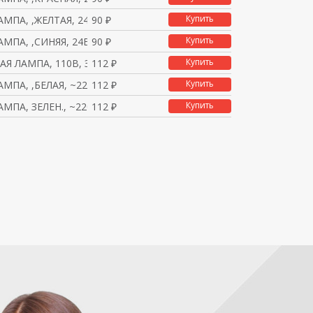
Купить
АМПА, ,ЖЕЛТАЯ, 24В, X
90 ₽
Купить
АМПА, ,СИНЯЯ, 24В, XА
90 ₽
Купить
Я ЛАМПА, 110В, ЗЕЛЕНА
112 ₽
Купить
АМПА, ,БЕЛАЯ, ~220В,
112 ₽
Купить
АМПА, ЗЕЛЕН., ~220В,
112 ₽