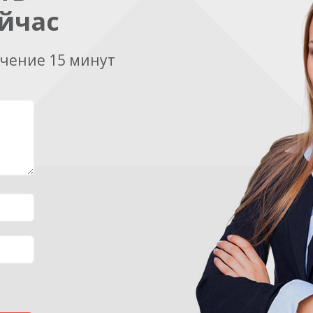
йчас
ечение 15 минут