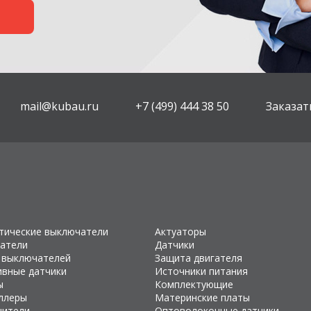
mail@kubau.ru
+7 (499) 444 38 50
Заказат
тические выключатели
Актуаторы
атели
Датчики
 выключателей
Защита двигателя
ивные датчики
Источники питания
ы
Комплектующие
ллеры
Материнские платы
чители
Оптоволоконные датчики