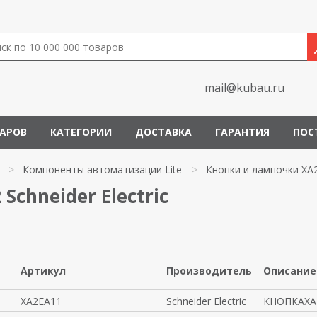
mail@kubau.ru
ВАРОВ
КАТЕГОРИИ
ДОСТАВКА
ГАРАНТИЯ
ПОС
>
Компоненты автоматизации Lite
>
Кнопки и лампочки XA
chneider Electric
Артикул
Производитель
Описание
XA2EA11
Schneider Electric
КНОПКАXA2