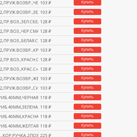
Купить
,ПРУЖ.ВОЗВР.,ЧЕРНАЯ,1
103 ₽
Купить
,ПРУЖ.ВОЗВР.,ЗЕЛЕНАЯ,
103 ₽
Купить
,ПР.ВОЗ.,ЗЕЛ.СБЕЛ.»I»
128 ₽
Купить
,ПР.ВОЗ.,ЧЕР.СМАРК.,1
128 ₽
Купить
,ПР.ВОЗ.,БЕЛАЯ.СМАРК.
128 ₽
Купить
,ПРУЖ.ВОЗВР.,КРАСНАЯ,
103 ₽
Купить
,ПР.ВОЗ.,КРАСН.С»0?.,
128 ₽
Купить
,ПР.ВОЗ.,КРАС.С»STOP»
128 ₽
Купить
,ПРУЖ.ВОЗВР.,ЖЕЛТАЯ,1
103 ₽
Купить
2,ПРУЖ.ВОЗВР.,СИНЯЯ,1Н
103 ₽
Купить
РИБ.40ММ,ЧЕРНАЯ,1НO
118 ₽
Купить
РИБ.40ММ,ЗЕЛЕНАЯ,1НO
118 ₽
Купить
РИБ.40ММ,КРАСНАЯ,1НЗ
118 ₽
Купить
РИБ.40ММ,ЖЕЛТАЯ,1НO
118 ₽
Купить
.,КОР.РУЧКА,2ПОЗ.СФИКС
225 ₽