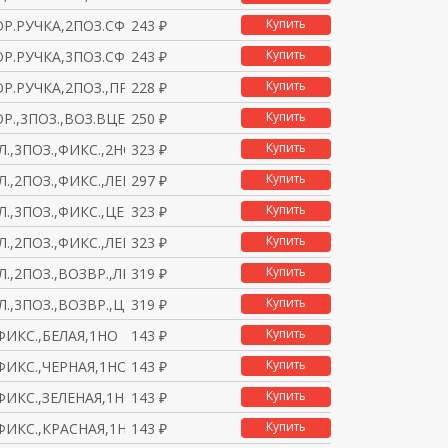
Купить
ОР.РУЧКА,2ПОЗ.СФИКС.,
243 ₽
Купить
ОР.РУЧКА,3ПОЗ.СФИКС.,
243 ₽
Купить
ОР.РУЧКА,2ПОЗ.,ПР.ВОЗ
228 ₽
Купить
ОР.,3ПОЗ.,ВОЗ.ВЦЕНТР,
250 ₽
Купить
Л.,3ПОЗ.,ФИКС.,2НO
323 ₽
Купить
.,2ПОЗ.,ФИКС.,ЛЕВ.,1
297 ₽
Купить
.,3ПОЗ.,ФИКС.,ЦЕНТ.,
323 ₽
Купить
Л.,2ПОЗ.,ФИКС.,ЛЕВ-ПР
323 ₽
Купить
Л.,2ПОЗ.,ВОЗВР.,ЛЕВ,2
319 ₽
Купить
Л.,3ПОЗ.,ВОЗВР.,ЦЕНТ.
319 ₽
Купить
ФИКС.,БЕЛАЯ,1НO
143 ₽
Купить
ФИКС.,ЧЕРНАЯ,1НO
143 ₽
Купить
ФИКС.,ЗЕЛЕНАЯ,1НO
143 ₽
Купить
ФИКС.,КРАСНАЯ,1НЗ
143 ₽