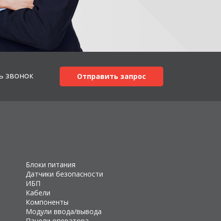
ь звонок
Отправить запрос
Блоки питания
Датчики безопасности
ИБП
Кабели
Компоненты
Модули ввода/вывода
Панели оператора