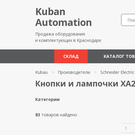
Kuban
Automation
Продажа оборудования
и комплектующих в Краснодаре
СКЛАД
КАТАЛОГ ТО
Kubau
>
Производители
>
Schneider Electric
Кнопки и лампочки XA2 S
Категории
83
товаров найдено
1