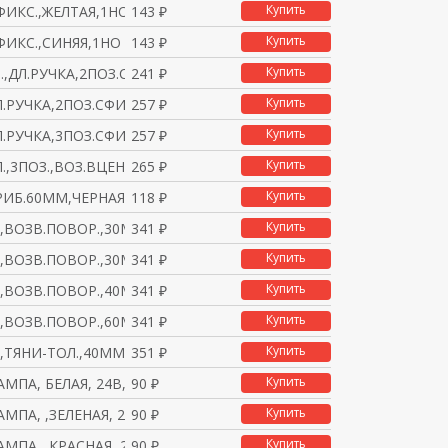
Купить
ФИКС.,ЖЕЛТАЯ,1НO
143 ₽
Купить
ФИКС.,СИНЯЯ,1НO
143 ₽
Купить
,ДЛ.РУЧКА,2ПОЗ.СФИКС.
241 ₽
Купить
Л.РУЧКА,2ПОЗ.СФИКС.,Н
257 ₽
Купить
Л.РУЧКА,3ПОЗ.СФИКС.,2
257 ₽
Купить
Л.,3ПОЗ.,ВОЗ.ВЦЕНТР,2
265 ₽
Купить
РИБ.60ММ,ЧЕРНАЯ,1НO
118 ₽
Купить
.,ВОЗВ.ПОВОР.,30ММ,ЧЕ
341 ₽
Купить
.,ВОЗВ.ПОВОР.,30ММ,КР
341 ₽
Купить
.,ВОЗВ.ПОВОР.,40ММ,КР
341 ₽
Купить
.,ВОЗВ.ПОВОР.,60ММ,КР
341 ₽
Купить
.,ТЯНИ-ТОЛ.,40ММ,1НЗ?
351 ₽
Купить
АМПА, БЕЛАЯ, 24В, XА2
90 ₽
Купить
АМПА, ,ЗЕЛЕНАЯ, 24В,
90 ₽
Купить
АМПА, ,КРАСНАЯ, 24В,
90 ₽