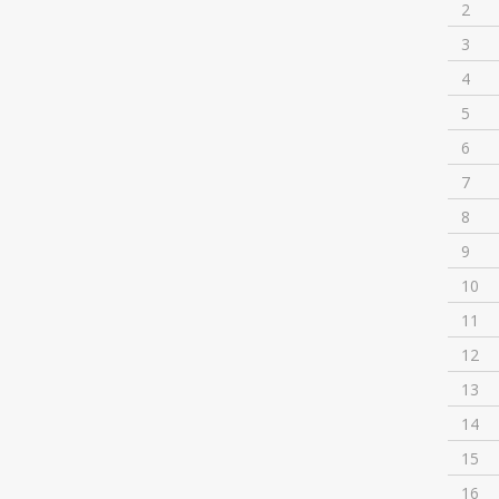
2
3
4
5
6
7
8
9
10
11
12
13
14
15
16