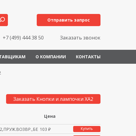
Отправить запрос
+7 (499) 444 38 50
Заказать звонок
ТАВЩИКАМ
О КОМПАНИИ
КОНТАКТЫ
2
Заказать Кнопки и лампочки XA2
Цена
Купить
,ПРУЖ.ВОЗВР.,БЕЛАЯ,1Н
103 ₽