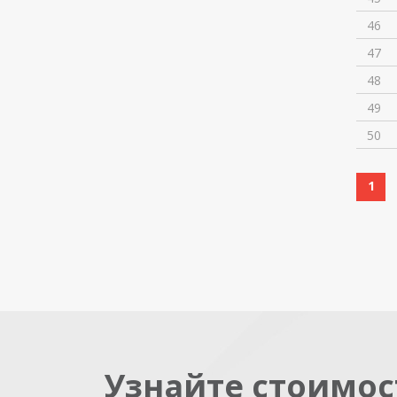
46
47
48
49
50
1
Узнайте стоимос