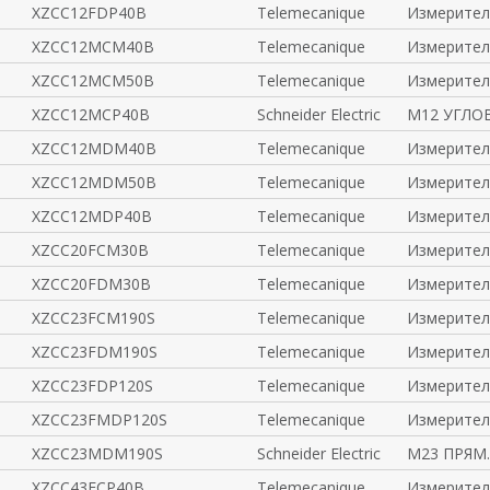
XZCC12FDP40B
Telemecanique
Измерител
XZCC12MCM40B
Telemecanique
Измерител
XZCC12MCM50B
Telemecanique
Измерител
XZCC12MCP40B
Schneider Electric
М12 УГЛОВ
XZCC12MDM40B
Telemecanique
Измерител
XZCC12MDM50B
Telemecanique
Измерител
XZCC12MDP40B
Telemecanique
Измерител
XZCC20FCM30B
Telemecanique
Измерител
XZCC20FDM30B
Telemecanique
Измерител
XZCC23FCM190S
Telemecanique
Измерител
XZCC23FDM190S
Telemecanique
Измерител
XZCC23FDP120S
Telemecanique
Измерител
XZCC23FMDP120S
Telemecanique
Измерител
XZCC23MDM190S
Schneider Electric
М23 ПРЯМ
XZCC43FCP40B
Telemecanique
Измерител