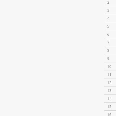
2
3
4
5
6
7
8
9
10
11
12
13
14
15
16