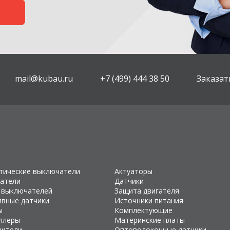
mail@kubau.ru
+7 (499) 444 38 50
Заказат
тические выключатели
Актуаторы
атели
Датчики
 выключателей
Защита двигателя
ивные датчики
Источники питания
ы
Комплектующие
ллеры
Материнские платы
чители
Оптоволоконные датчики