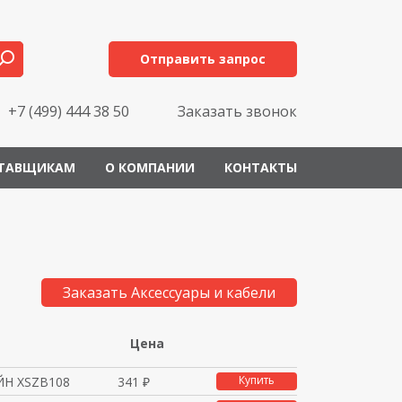
Отправить запрос
+7 (499) 444 38 50
Заказать звонок
ТАВЩИКАМ
О КОМПАНИИ
КОНТАКТЫ
Заказать Аксессуары и кабели
Цена
Купить
Н XSZB108
341 ₽