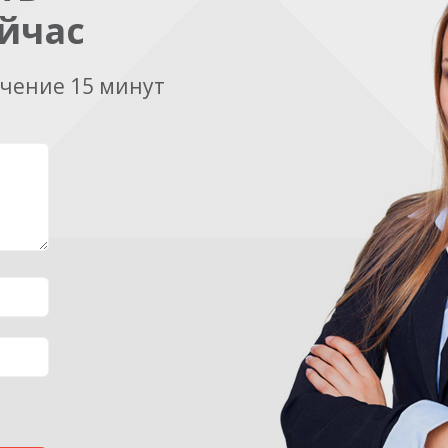
йчас
ечение 15 минут