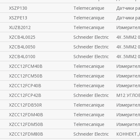
XSZP130
Telemecanique
Датчики р
XSZPE13
Telemecanique
Датчики р
XUZB2012
Telemecanique
Измерител
XZCB4L0025
Schneider Electric
4X .5MM2 
XZCB4L0050
Schneider Electric
4X .5MM2 
XZCB4L0100
Schneider Electric
4X .5MM2 
XZCC12FCM40B
Telemecanique
Измерител
XZCC12FCM50B
Telemecanique
Измерител
XZCC12FCP40B
Telemecanique
Измерител
XZCC12FCP42B
Schneider Electric
М12 УГЛОВ
XZCC12FDB50R
Telemecanique
Измерител
XZCC12FDM40B
Telemecanique
Измерител
XZCC12FDM50B
Telemecanique
Измерител
XZCC12FDM80B
Schneider Electric
КОННЕКТ.,