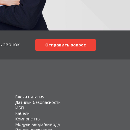
ь звонок
Отправить запрос
Блоки питания
Датчики безопасности
ИБП
Кабели
Компоненты
Модули ввода/вывода
Панели оператора