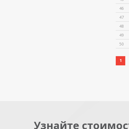
46
47
48
49
50
1
Узнайте стоимос