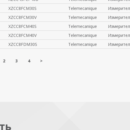
XZCC8FCM30S
Telemecanique
Измерител
XZCC8FCM30V
Telemecanique
Измерител
XZCC8FCM40S
Telemecanique
Измерител
XZCC8FCM40V
Telemecanique
Измерител
XZCC8FDM30S
Telemecanique
Измерител
2
3
4
>
ть