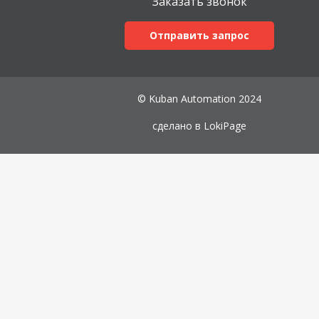
Заказать звонок
Отправить запрос
© Kuban Automation 2024
сделано в
LokiPage