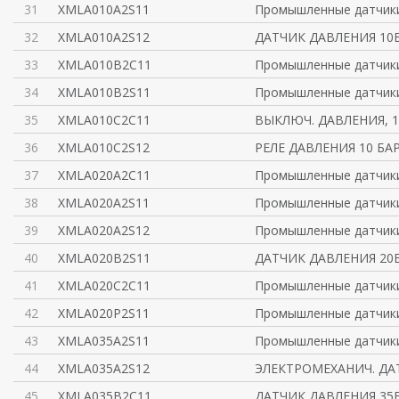
31
XMLA010A2S11
Промышленные датчик
32
XMLA010A2S12
ДАТЧИК ДАВЛЕНИЯ 10
33
XMLA010B2C11
Промышленные датчик
34
XMLA010B2S11
Промышленные датчик
35
XMLA010C2C11
ВЫКЛЮЧ. ДАВЛЕНИЯ, 1
36
XMLA010C2S12
РЕЛЕ ДАВЛЕНИЯ 10 БА
37
XMLA020A2C11
Промышленные датчик
38
XMLA020A2S11
Промышленные датчик
39
XMLA020A2S12
Промышленные датчик
40
XMLA020B2S11
ДАТЧИК ДАВЛЕНИЯ 20
41
XMLA020C2C11
Промышленные датчик
42
XMLA020P2S11
Промышленные датчик
43
XMLA035A2S11
Промышленные датчик
44
XMLA035A2S12
ЭЛЕКТРОМЕХАНИЧ. ДА
45
XMLA035B2C11
ДАТЧИК ДАВЛЕНИЯ 35