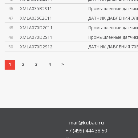
46
XMLA035B2S11
Промышленные датчик
47
XMLA035C2C11
ДАТЧИК ДАВЛЕНИЯ ЭЛЕ
48
XMLA070D2C11
Промышленные датчик
49
XMLA070D2S11
Промышленные датчик
50
XMLA070D2S12
ДАТЧИК ДАВЛЕНИЯ 70
1
2
3
4
>
mail@kubau.ru
+7 (499) 444 38 50