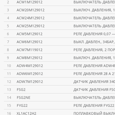
2
ACW1M129012
ВЫКЛЮЧАТЕЛЬ ДАВЛЕНИ
3
ACW20M129012
ВЫКЛЮЧ. ДАВЛЕНИЯ, 1
4
ACW24M129012
ВЫКЛЮЧАТЕЛЬ ДАВЛЕ
5
ACW25M129012
ВЫКЛЮЧАТЕЛЬ ДАВЛЕ
6
ACW5M129012
РЕЛЕ ДАВЛЕНИЯ 0,07 —
7
ACW6M129012
ВЫКЛ. ДАВЛЕН., 34БАР,
8
ACW7M119012
РЕЛЕ ДАВЛЕНИЯ, 2 ПО
9
ACW8M129012
ВЫКЛЮЧ. ДАВЛЕНИЯ, 12
10
ADW4M129012
РЕЛЕ ДАВЛЕНИЯ ADW4
11
ADW6M129012
РЕЛЕ ДАВЛЕНИЯ 28 A 2
12
ADW7M129012
ДАТЧИК ДАВЛЕНИЯ 34
13
FSG2
ДАТЧИК ДАВЛЕНИЯ FS
14
FSG2NE
ВЫКЛЮЧАТЕЛЬ ДАВЛЕНИ
15
FYG22
РЕЛЕ ДАВЛЕНИЯ FYG22
16
XL1AC12H2
ПОПЛАВКОВЫЙ ВЫКЛЮ