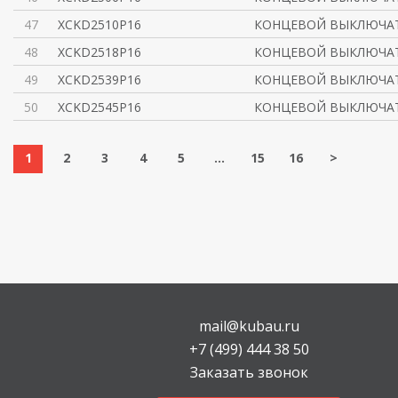
47
XCKD2510P16
КОНЦЕВОЙ ВЫКЛЮЧАТ
48
XCKD2518P16
КОНЦЕВОЙ ВЫКЛЮЧАТ
49
XCKD2539P16
КОНЦЕВОЙ ВЫКЛЮЧАТ
50
XCKD2545P16
КОНЦЕВОЙ ВЫКЛЮЧАТ
1
2
3
4
5
...
15
16
>
mail@kubau.ru
+7 (499) 444 38 50
Заказать звонок