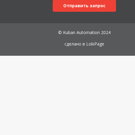
Отправить запрос
© Kuban Automation 2024
сделано в
LokiPage