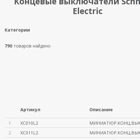
Концевые выключатели Schn
Electric
Категории
790
товаров найдено
Артикул
Описание
1
XC010L2
МИНИАТЮР.КОНЦ.ВЫКЛ
2
XC011L2
МИНИАТЮР.КОНЦ.ВЫКЛ