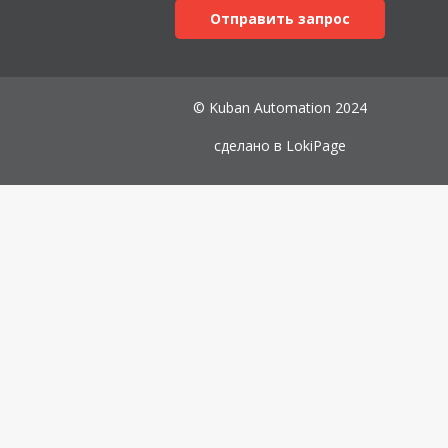
Отправить запрос
© Kuban Automation 2024
сделано в
LokiPage