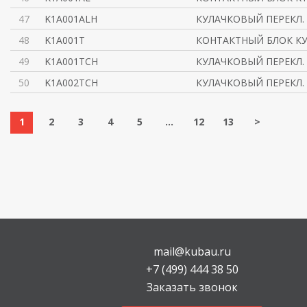
47
K1A001ALH
КУЛАЧКОВЫЙ ПЕРЕКЛ. 
48
K1A001T
КОНТАКТНЫЙ БЛОК КУ
49
K1A001TCH
КУЛАЧКОВЫЙ ПЕРЕКЛ. 
50
K1A002TCH
КУЛАЧКОВЫЙ ПЕРЕКЛ. 
1
2
3
4
5
...
12
13
>
mail@kubau.ru
+7 (499) 444 38 50
Заказать звонок