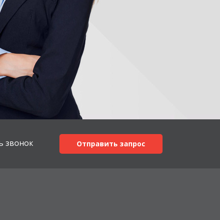
ь звонок
Отправить запрос