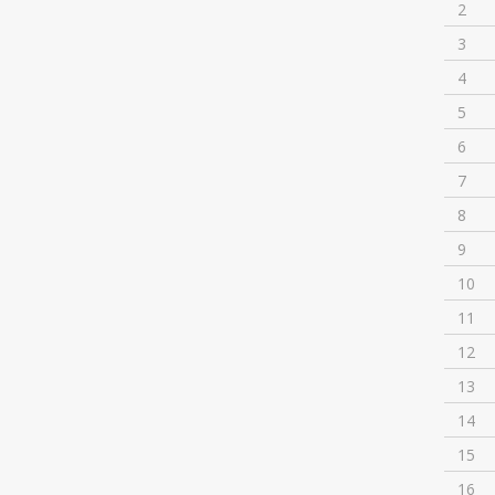
2
3
4
5
6
7
8
9
10
11
12
13
14
15
16