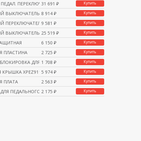
Купить
ПЕДАЛ. ПЕРЕКЛЮЧ. XPER5
31 691 ₽
Купить
Й ВЫКЛЮЧАТЕЛЬ, 1 ПЕДАЛ
8 914 ₽
Купить
Й ПЕРЕКЛЮЧАТЕЛЬ 1 ШАГ
9 581 ₽
Купить
Й ВЫКЛЮЧАТЕЛЬ XPER929
25 519 ₽
Купить
ЗАЩИТНАЯ
6 150 ₽
Купить
Я ПЛАСТИНА
2 725 ₽
Купить
 БЛОКИРОВКА ДЛЯ ПЕДАЛЬ
1 708 ₽
Купить
 КРЫШКА XPEZ911
5 974 ₽
Купить
Я ПЛАТА
2 563 ₽
Купить
 ДЛЯ ПЕДАЛЬНОГО ВЫКЛЮЧ
2 175 ₽