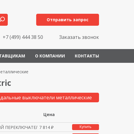
Отправить запрос
+7 (499) 444 38 50
Заказать звонок
ТАВЩИКАМ
О КОМПАНИИ
КОНТАКТЫ
еталлические
ric
едальные выключатели металлические
Цена
Купить
Й ПЕРЕКЛЮЧАТЕЛЬ 1 ШАГ
7 814 ₽