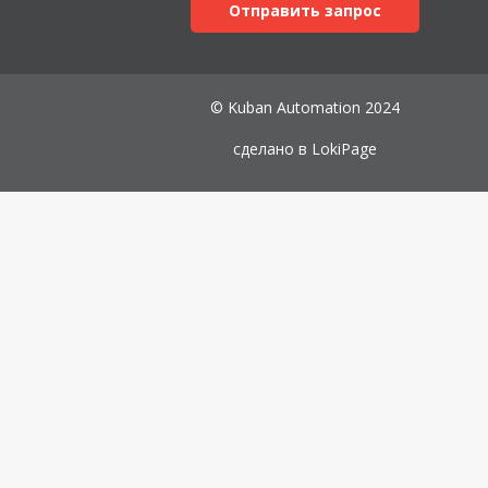
Отправить запрос
© Kuban Automation 2024
сделано в
LokiPage