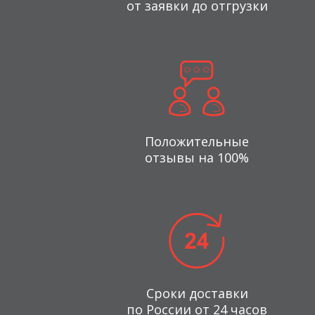
от заявки до отгрузки
Положительные
отзывы на 100%
Сроки доставки
по России от 24 часов