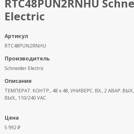
RTC48PUN2RNHU Schne
Electric
Артикул
RTC48PUN2RNHU
Производитель
Schneider Electric
Описание
ТЕМПЕРАТ. КОНТР., 48 x 48, УНИВЕРС. ВХ., 2 АВАР. ВЫХ.,
ВЫХ., 110/240 VAC
Цена
5 992 ₽