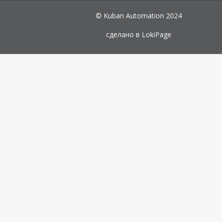
© Kuban Automation 2024
сделано в
LokiPage