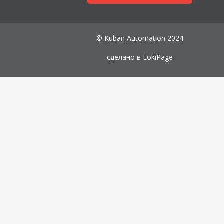
© Kuban Automation 2024
сделано в
LokiPage