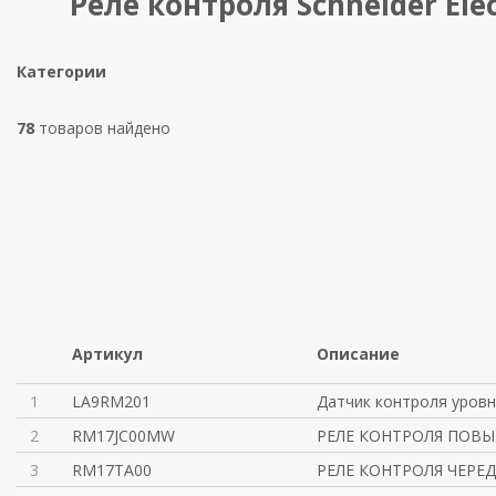
Реле контроля Schneider Elec
Категории
78
товаров найдено
Артикул
Описание
1
LA9RM201
Датчик контроля уров
2
RM17JC00MW
РЕЛЕ КОНТРОЛЯ ПОВ
3
RM17TA00
РЕЛЕ КОНТРОЛЯ ЧЕРЕ