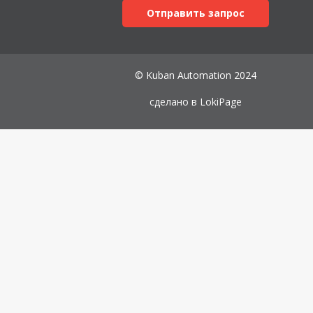
Отправить запрос
© Kuban Automation 2024
сделано в
LokiPage