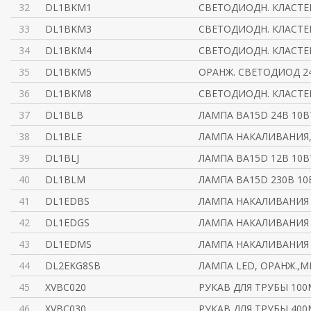
32
DL1BKM1
СВЕТОДИОДН. КЛАСТЕ
33
DL1BKM3
СВЕТОДИОДН. КЛАСТЕР
34
DL1BKM4
СВЕТОДИОДН. КЛАСТЕ
35
DL1BKM5
ОРАНЖ. СВЕТОДИОД 2
36
DL1BKM8
СВЕТОДИОДН. КЛАСТЕ
37
DL1BLB
ЛАМПА BA15D 24B 10B
38
DL1BLE
ЛАМПА НАКАЛИВАНИЯ, 
39
DL1BLJ
ЛАМПА BA15D 12B 10B
40
DL1BLM
ЛАМПА BA15D 230B 10
41
DL1EDBS
ЛАМПА НАКАЛИВАНИЯ 
42
DL1EDGS
ЛАМПА НАКАЛИВАНИЯ 
43
DL1EDMS
ЛАМПА НАКАЛИВАНИЯ 
44
DL2EKG8SB
ЛАМПА LED, ОРАНЖ.,
45
XVBC020
РУКАВ ДЛЯ ТРУБЫ 10
46
XVBC030
РУКАВ ДЛЯ ТРУБЫ 40