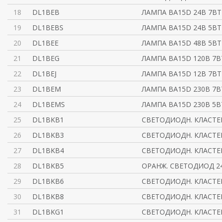
18
DL1BEB
ЛАМПА BA15D 24B 7BT
19
DL1BEBS
ЛАМПА BA15D 24B 5BT
20
DL1BEE
ЛАМПА BA15D 48B 5BT
21
DL1BEG
ЛАМПА BA15D 120B 7B
22
DL1BEJ
ЛАМПА BA15D 12B 7BT
23
DL1BEM
ЛАМПА BA15D 230B 7B
24
DL1BEMS
ЛАМПА BA15D 230B 5B
25
DL1BKB1
СВЕТОДИОДН. КЛАСТЕ
26
DL1BKB3
СВЕТОДИОДН. КЛАСТЕ
27
DL1BKB4
СВЕТОДИОДН. КЛАСТЕ
28
DL1BKB5
ОРАНЖ. СВЕТОДИОД 2
29
DL1BKB6
СВЕТОДИОДН. КЛАСТЕ
30
DL1BKB8
СВЕТОДИОДН. КЛАСТЕ
31
DL1BKG1
СВЕТОДИОДН. КЛАСТЕ