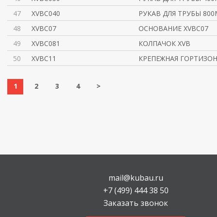
47
XVBC040
РУКАВ ДЛЯ ТРУБЫ 80
48
XVBC07
ОСНОВАНИЕ XVBC07
49
XVBC081
КОЛПАЧОК XVB
50
XVBC11
КРЕПЕЖНАЯ ГОРТИЗО
1
2
3
4
>
mail@kubau.ru
+7 (499) 444 38 50
Заказать звонок