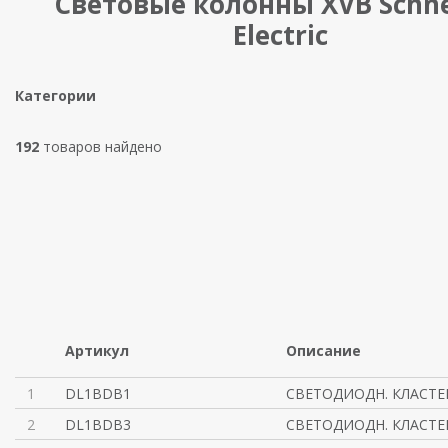
Световые колонны XVB Schne
Electric
Категории
192
товаров найдено
Артикул
Описание
1
DL1BDB1
СВЕТОДИОДН. КЛАСТЕ
2
DL1BDB3
СВЕТОДИОДН. КЛАСТЕ