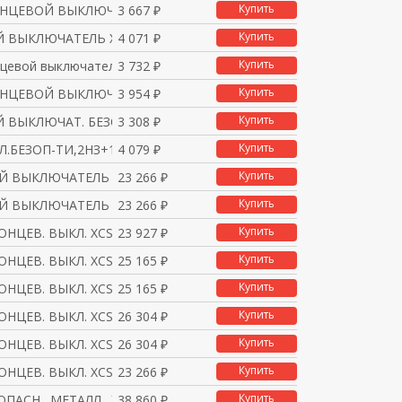
Купить
ОНЦЕВОЙ ВЫКЛЮЧАТЕЛЬ 1Н
3 667 ₽
Купить
 ВЫКЛЮЧАТЕЛЬ XCSD3719P
4 071 ₽
Купить
нцевой выключатель 1Н
3 732 ₽
Купить
ОНЦЕВОЙ ВЫКЛЮЧАТЕЛЬ 1Н
3 954 ₽
Купить
 ВЫКЛЮЧАТ. БЕЗОП-ТИ, X
3 308 ₽
Купить
Л.БЕЗОП-ТИ,2НЗ+1НО,ВВО
4 079 ₽
Купить
 ВЫКЛЮЧАТЕЛЬ XCSE5311
23 266 ₽
Купить
 ВЫКЛЮЧАТЕЛЬ XCSE5312
23 266 ₽
Купить
ОНЦЕВ. ВЫКЛ. XCSE5331
23 927 ₽
Купить
ОНЦЕВ. ВЫКЛ. XCSE5341
25 165 ₽
Купить
ОНЦЕВ. ВЫКЛ. XCSE5342
25 165 ₽
Купить
ОНЦЕВ. ВЫКЛ. XCSE5511
26 304 ₽
Купить
ОНЦЕВ. ВЫКЛ. XCSE5512
26 304 ₽
Купить
ОНЦЕВ. ВЫКЛ. XCSE7311
23 266 ₽
Купить
ОПАСН., МЕТАЛЛ., XCSE
38 860 ₽