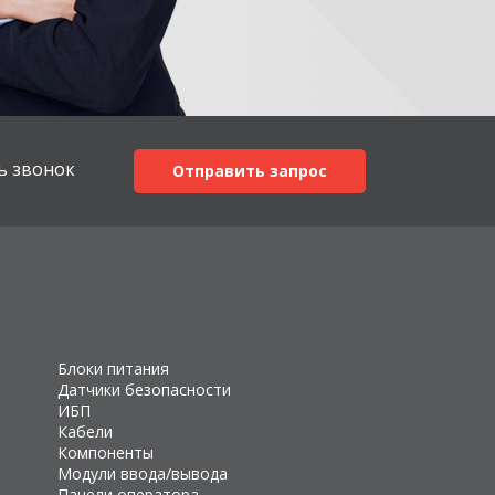
ь звонок
Отправить запрос
Блоки питания
Датчики безопасности
ИБП
Кабели
Компоненты
Модули ввода/вывода
Панели оператора