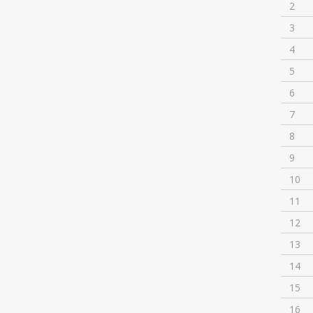
2
3
4
5
6
7
8
9
10
11
12
13
14
15
16