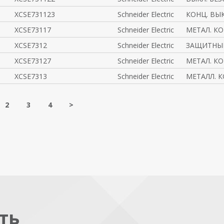
XCSE731123
Schneider Electric
КОНЦ. ВЫК
XCSE73117
Schneider Electric
МЕТАЛ. К
XCSE7312
Schneider Electric
ЗАЩИТНЫЙ
XCSE73127
Schneider Electric
МЕТАЛ. К
XCSE7313
Schneider Electric
МЕТАЛЛ. К
2
3
4
>
ть