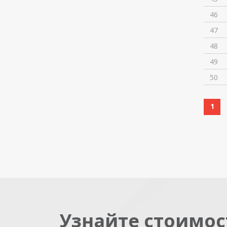
46
47
48
49
50
1
Узнайте стоимос