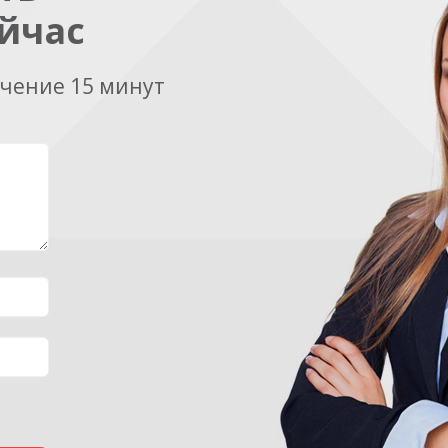
йчас
ечение 15 минут