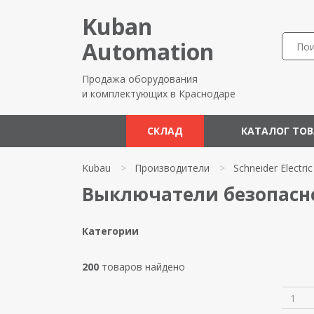
Kuban
Automation
Продажа оборудования
и комплектующих в Краснодаре
СКЛАД
КАТАЛОГ ТО
Kubau
>
Производители
>
Schneider Electric
Выключатели безопаснос
Категории
200
товаров найдено
1