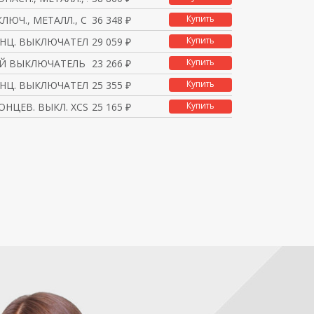
Купить
ЛЮЧ., МЕТАЛЛ., С КЛЮЧ
36 348 ₽
Купить
ОНЦ. ВЫКЛЮЧАТЕЛИ БЕЗОП
29 059 ₽
Купить
 ВЫКЛЮЧАТЕЛЬ XCSE7312
23 266 ₽
Купить
ОНЦ. ВЫКЛЮЧАТЕЛИ БЕЗОП
25 355 ₽
Купить
ОНЦЕВ. ВЫКЛ. XCSE7313
25 165 ₽