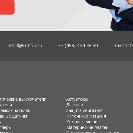
mail@kubau.ru
+7 (499) 444 38 50
Заказат
тические выключатели
Актуаторы
атели
Датчики
 выключателей
Защита двигателя
ивные датчики
Источники питания
ы
Комплектующие
ллеры
Материнские платы
чители
Оптоволоконные датчики