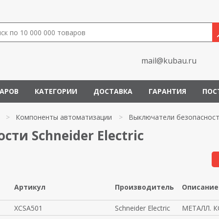
mail@kubau.ru
ВАРОВ
КАТЕГОРИИ
ДОСТАВКА
ГАРАНТИЯ
ПОС
>
Компоненты автоматизации
>
Выключатели безопаснос
ти Schneider Electric
Артикул
Производитель
Описание
XCSA501
Schneider Electric
МЕТАЛЛ. К