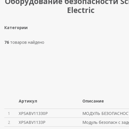
Оборудование безопасности Sc
Electric
Категории
76
товаров найдено
Артикул
Описание
1
XPSABV11330P
МОДУЛЬ БЕЗОПАСНОС
2
XPSABV1133P
Модуль безопасн с зад