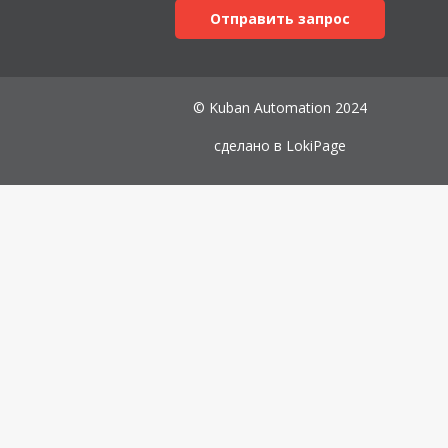
Отправить запрос
© Kuban Automation 2024
сделано в
LokiPage