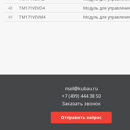
48
TM171VEVD4
Модуль для управления
49
TM171VEVM4
Модуль для управлени
mail@kubau.ru
+7 (499) 444 38 50
Заказать звонок
Отправить запрос