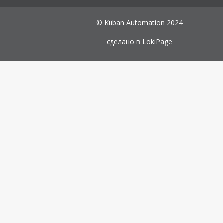
© Kuban Automation 2024
сделано в
LokiPage