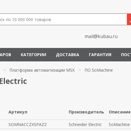
mail@kubau.ru
ВАРОВ
КАТЕГОРИИ
ДОСТАВКА
ГАРАНТИЯ
ПОС
>
Платформа автоматизации MSX
>
ПО SoMachine
lectric
Артикул
Производитель
Описание
SOMNACCZXSPAZZ
Schneider Electric
SoMachine 