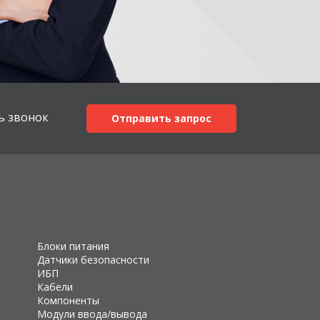
ь звонок
Отправить запрос
Блоки питания
Датчики безопасности
ИБП
Кабели
Компоненты
Модули ввода/вывода