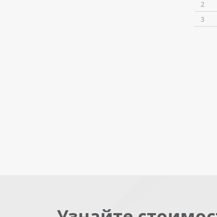
2
3
Узнайте стоимос