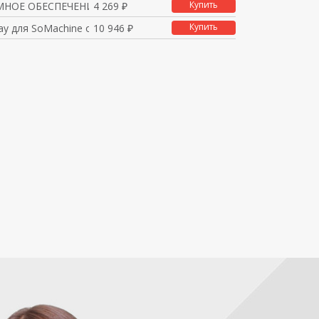
Купить
НОЕ ОБЕСПЕЧЕНИЕ SoMach
4 269 ₽
Купить
ay для SoMachine один
10 946 ₽