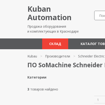
Kuban
Automation
Продажа оборудования
и комплектующих в Краснодаре
СКЛАД
КАТАЛОГ ТО
Kubau
>
Производители
>
Schneider Electric
ПО SoMachine Schneider E
Категории
3
товаров найдено
1