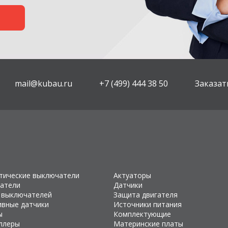
mail@kubau.ru
+7 (499) 444 38 50
Заказат
тические выключатели
Актуаторы
атели
Датчики
 выключателей
Защита двигателя
ивные датчики
Источники питания
ы
Комплектующие
ллеры
Материнские платы