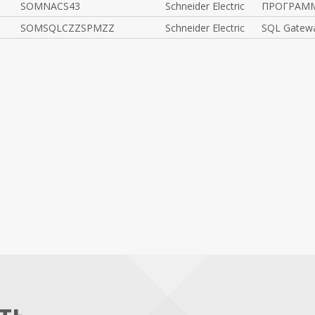
SOMNACS43
Schneider Electric
ПРОГРАММ
SOMSQLCZZSPMZZ
Schneider Electric
SQL Gatew
ть