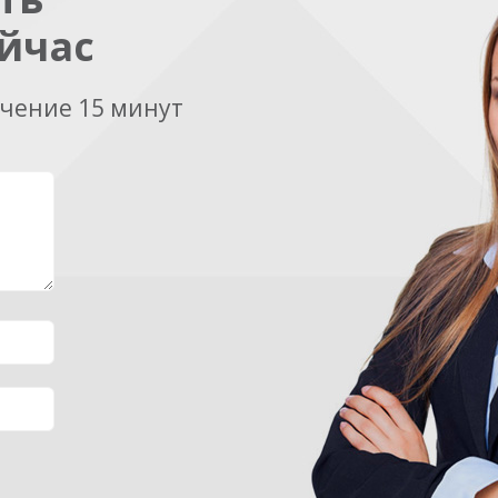
йчас
ечение 15 минут