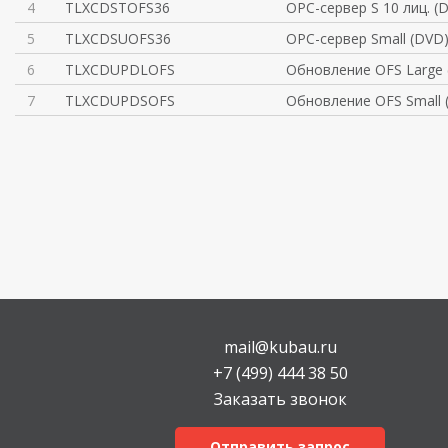
4
TLXCDSTOFS36
OPC-сервер S 10 лиц. (
5
TLXCDSUOFS36
OPC-сервер Small (DVD
6
TLXCDUPDLOFS
Обновление OFS Large 
7
TLXCDUPDSOFS
Обновление OFS Small 
mail@kubau.ru
+7 (499) 444 38 50
Заказать звонок
Отправить запрос