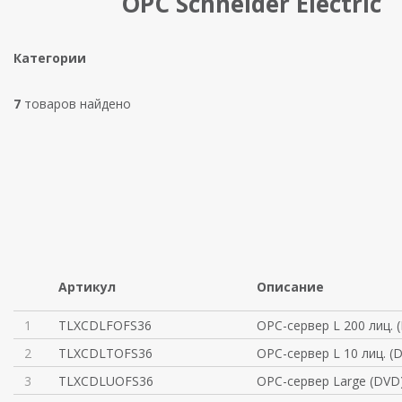
OPC Schneider Electric
Категории
7
товаров найдено
Артикул
Описание
1
TLXCDLFOFS36
OPC-сервер L 200 лиц. 
2
TLXCDLTOFS36
OPC-сервер L 10 лиц. (
3
TLXCDLUOFS36
OPC-сервер Large (DVD