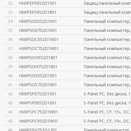
32
HMIPEP0952D1001
Защищ панельный комп.
33
HMIPEPS952D1801
Защищ панельный комп
34
HMIPSO0552D1001
Панельный компьютер,
35
HMIPSO0752D1001
Панельный компьютер,
36
HMIPSOC552D1W01
Панельный компьютер, 
37
HMIPSOC752D1W01
Панельный компьютер, 
38
HMIPSOH552D1801
Панельный компьютер,
39
HMIPSOH752D1801
Панельный компьютер,
40
HMIPSOS552D1801
Панельный компьютер,
41
HMIPSOS752D1801
Панельный компьютер,
42
HMIPSP0752D1001
S-Panel PC, без диска, 
43
HMIPSP0952D1001
S-Panel PC, без диска, 
44
HMIPSPC752D1W01
S-Panel PC, CF, 15», DC
45
HMIPSPC952D1W01
S-Panel PC, CF, 19», DC
46
HMIPSPH752D1701
Панельный компьютер,