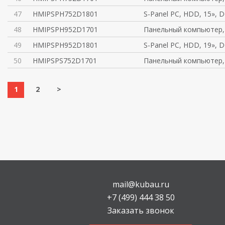
47
HMIPSPH752D1801
S-Panel PC, HDD, 15», D
48
HMIPSPH952D1701
Панельный компьютер,
49
HMIPSPH952D1801
S-Panel PC, HDD, 19», D
50
HMIPSPS752D1701
Панельный компьютер, 
1
2
>
mail@kubau.ru
+7 (499) 444 38 50
Заказать звонок