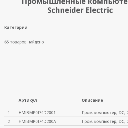
Промышленные компьют
Schneider Electric
Категории
65
товаров найдено
Артикул
Описание
1
HMIBMP0I74D2001
Пром. компьютер, DC, 2
2
HMIBMP0I74D200A
Пром. компьютер, DC, 2