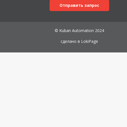
Отправить запрос
© Kuban Automation 2024
сделано в
LokiPage