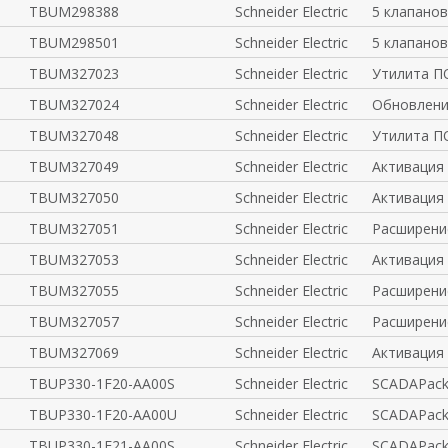
TBUM298388
Schneider Electric
5 клапанов
TBUM298501
Schneider Electric
5 клапанов
TBUM327023
Schneider Electric
Утилита ПО
TBUM327024
Schneider Electric
Обновлени
TBUM327048
Schneider Electric
Утилита ПО
TBUM327049
Schneider Electric
Активация 
TBUM327050
Schneider Electric
Активация
TBUM327051
Schneider Electric
Расширени
TBUM327053
Schneider Electric
Активация 
TBUM327055
Schneider Electric
Расширение
TBUM327057
Schneider Electric
Расширени
TBUM327069
Schneider Electric
Активация
TBUP330-1F20-AA00S
Schneider Electric
SCADAPack
TBUP330-1F20-AA00U
Schneider Electric
SCADAPack
TBUP330-1F21-AA00S
Schneider Electric
SCADAPack