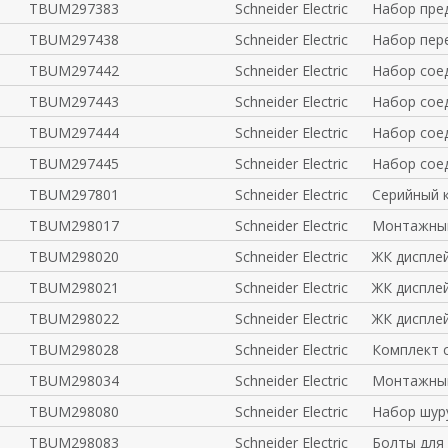
TBUM297383
Schneider Electric
Набор пре
TBUM297438
Schneider Electric
Набор пере
TBUM297442
Schneider Electric
Набор соед
TBUM297443
Schneider Electric
Набор соед
TBUM297444
Schneider Electric
Набор соед
TBUM297445
Schneider Electric
Набор соед
TBUM297801
Schneider Electric
Серийный к
TBUM298017
Schneider Electric
Монтажный
TBUM298020
Schneider Electric
ЖК дисплей
TBUM298021
Schneider Electric
ЖК дисплей
TBUM298022
Schneider Electric
ЖК дисплей
TBUM298028
Schneider Electric
Комплект 
TBUM298034
Schneider Electric
Монтажный
TBUM298080
Schneider Electric
Набор шуру
TBUM298083
Schneider Electric
Болты для 