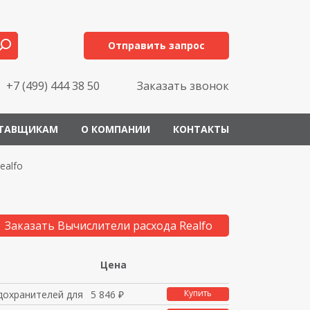
Отправить запрос
+7 (499) 444 38 50
Заказать звонок
ТАВЩИКАМ
О КОМПАНИИ
КОНТАКТЫ
ealfo
Заказать Вычислители расхода Realfo
Цена
Купить
дохранителей для 4012
5 846 ₽