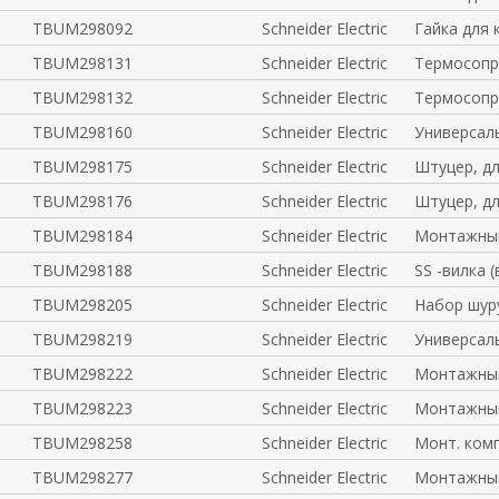
TBUM298092
Schneider Electric
Гайка для 
TBUM298131
Schneider Electric
Термосопр
TBUM298132
Schneider Electric
Термосопр
TBUM298160
Schneider Electric
Универсал
TBUM298175
Schneider Electric
Штуцер, дл
TBUM298176
Schneider Electric
Штуцер, дл
TBUM298184
Schneider Electric
Монтажный
TBUM298188
Schneider Electric
SS -вилка (
TBUM298205
Schneider Electric
Набор шуру
TBUM298219
Schneider Electric
Универсал
TBUM298222
Schneider Electric
Монтажный
TBUM298223
Schneider Electric
Монтажный
TBUM298258
Schneider Electric
Монт. ком
TBUM298277
Schneider Electric
Монтажный