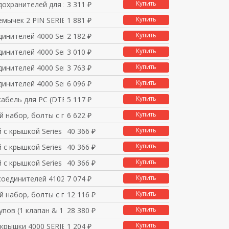
Купить
дохранителей для SCAD
3 311 ₽
Купить
мычек 2 PIN SERIES 4
1 881 ₽
Купить
инителей 4000 Series
2 182 ₽
Купить
инителей 4000 Series
3 010 ₽
Купить
инителей 4000 Series
3 763 ₽
Купить
инителей 4000 Series
6 096 ₽
Купить
абель для PC (DTE) с
5 117 ₽
Купить
 набор, болты с покры
6 622 ₽
Купить
 с крышкой Series 40
40 366 ₽
Купить
 с крышкой Series 40
40 366 ₽
Купить
 с крышкой Series 40
40 366 ₽
Купить
соединителей 4102/420
7 074 ₽
Купить
 набор, болты с покры
12 116 ₽
Купить
пов (1 клапан & 1 шу
28 380 ₽
Купить
крышки 4000 SERIES S
1 204 ₽