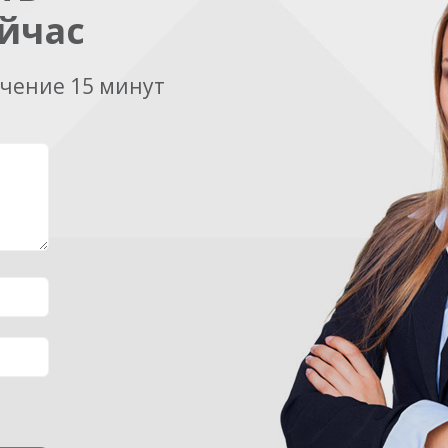
йчас
ечение 15 минут