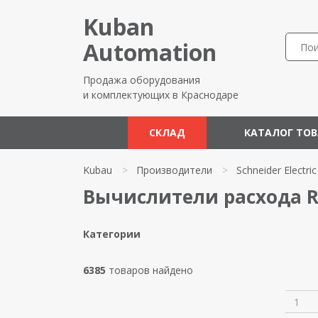
Kuban
Automation
Продажа оборудования
и комплектующих в Краснодаре
СКЛАД
КАТАЛОГ ТО
Kubau
>
Производители
>
Schneider Electric
Вычислители расхода Rea
Категории
6385
товаров найдено
1