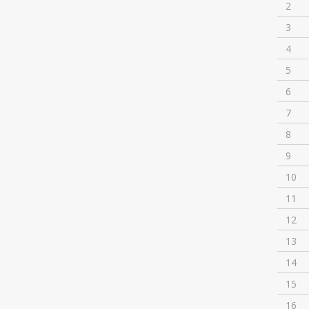
2
3
4
5
6
7
8
9
10
11
12
13
14
15
16