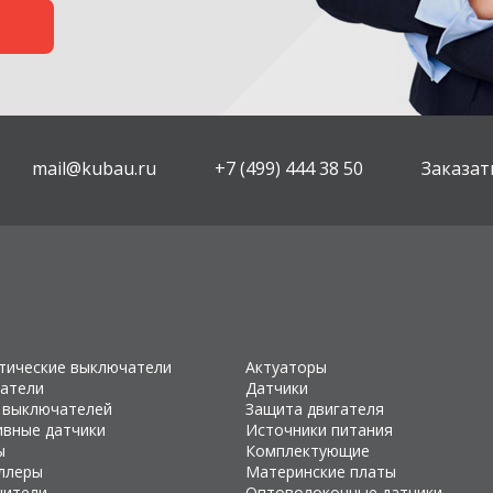
mail@kubau.ru
+7 (499) 444 38 50
Заказат
тические выключатели
Актуаторы
атели
Датчики
 выключателей
Защита двигателя
ивные датчики
Источники питания
ы
Комплектующие
ллеры
Материнские платы
чители
Оптоволоконные датчики