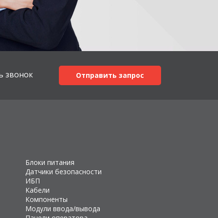
ь звонок
Отправить запрос
Блоки питания
Датчики безопасности
ИБП
Кабели
Компоненты
Модули ввода/вывода
Панели оператора