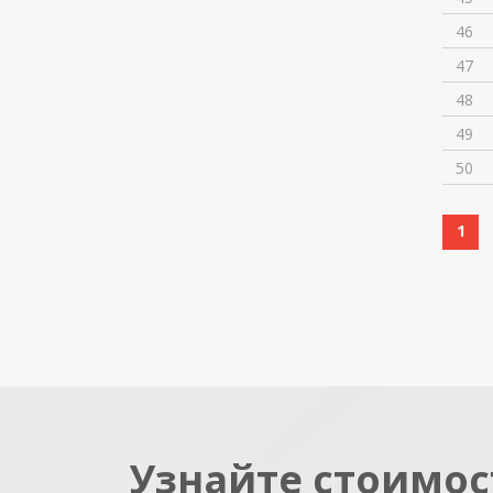
46
47
48
49
50
1
Узнайте стоимос