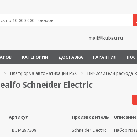
mail@kubau.ru
ВАРОВ
КАТЕГОРИИ
ДОСТАВКА
ГАРАНТИЯ
ПОС
>
Платформа автоматизации PSX
>
Вычислители расхода R
lfo Schneider Electric
Артикул
Производитель
Описание
TBUM297308
Schneider Electric
Набор пре