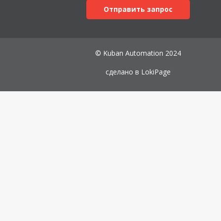
Отправить запрос
© Kuban Automation 2024
сделано в
LokiPage