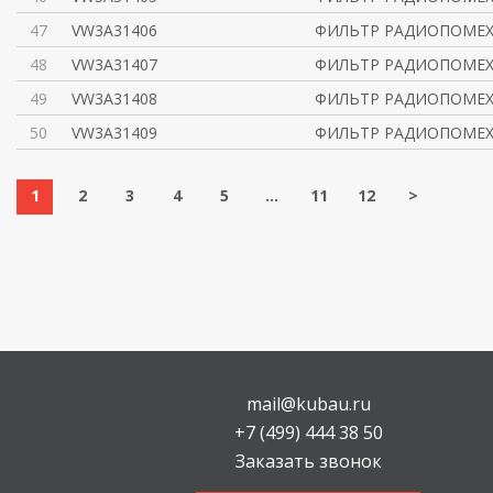
47
VW3A31406
ФИЛЬТР РАДИОПОМЕ
48
VW3A31407
ФИЛЬТР РАДИОПОМЕ
49
VW3A31408
ФИЛЬТР РАДИОПОМЕ
50
VW3A31409
ФИЛЬТР РАДИОПОМЕ
1
2
3
4
5
...
11
12
>
mail@kubau.ru
+7 (499) 444 38 50
Заказать звонок