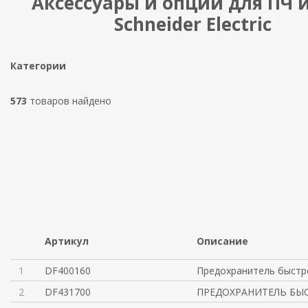
Аксессуары и опции для ПЧ 
Schneider Electric
Категории
573
товаров найдено
Артикул
Описание
1
DF400160
Предохранитель быст
2
DF431700
ПРЕДОХРАНИТЕЛЬ БЫ