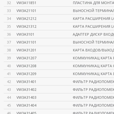
32
VW3A11851
ПЛАСТИНА ДЛЯ МОНТА
33
VW3A21101
ВЫНОСНОЙ ТЕРМИНАЛ 
34
VW3A21212
КАРТА РАСШИРЕНИЯ L
35
VW3A21312
КАРТА РАСШИРЕНИЯ L
36
VW3A3101
АДАПТЕР ДИСКР ВХОД
37
VW3A31101
ВЫНОСНОЙ ТЕРМИНАЛ 
38
VW3A31201
КАРТА ВХОДОВ/ВЫХОД
39
VW3A31207
КОММУНИКАЦ КАРТА P
40
VW3A31208
КОММУНИКАЦ КАРТА 
41
VW3A31209
КОММУНИКАЦ КАРТА D
42
VW3A31401
ФИЛЬТР РАДИОПОМЕ
43
VW3A31402
ФИЛЬТР РАДИОПОМЕ
44
VW3A31403
ФИЛЬТР РАДИОПОМЕ
45
VW3A31404
ФИЛЬТР РАДИОПОМЕ
46
VW3A31405
ФИЛЬТР РАДИОПОМЕ