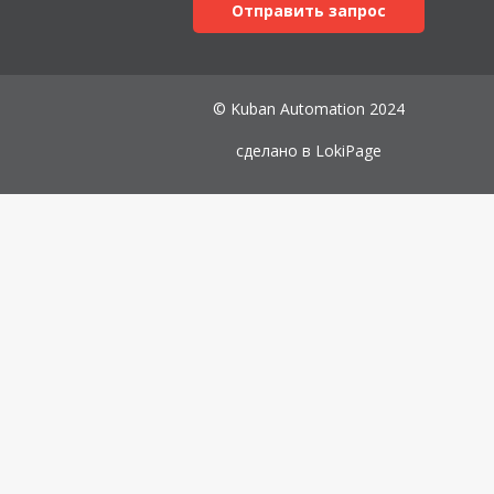
Отправить запрос
© Kuban Automation 2024
сделано в
LokiPage