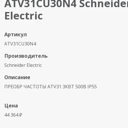
ATV31CU30N4 Schneide
Electric
Артикул
ATV31CU30N4
Производитель
Schneider Electric
Описание
ПРЕОБР ЧАСТОТЫ ATV31 3КВТ 500В IP55
Цена
44 364 ₽