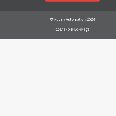
© Kuban Automation 2024
сделано в
LokiPage