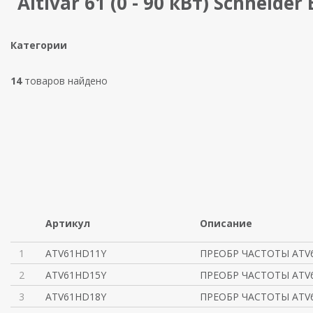
Altivar 61 (0 - 90 кВт) Schneider 
Категории
14
товаров найдено
Артикул
Описание
1
ATV61HD11Y
ПРЕОБР ЧАСТОТЫ ATV6
2
ATV61HD15Y
ПРЕОБР ЧАСТОТЫ ATV6
3
ATV61HD18Y
ПРЕОБР ЧАСТОТЫ ATV6