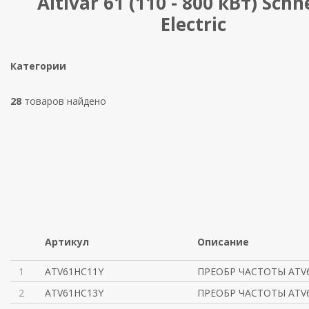
Altivar 61 (110 - 800 кВт) Schn
Electric
Категории
28
товаров найдено
Артикул
Описание
1
ATV61HC11Y
ПРЕОБР ЧАСТОТЫ ATV6
2
ATV61HC13Y
ПРЕОБР ЧАСТОТЫ ATV6