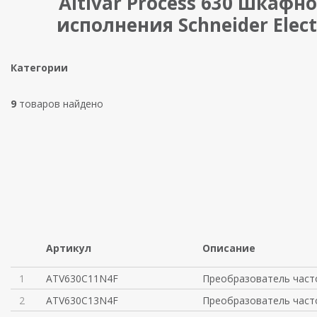
Altivar Process 630 шкафн
исполнения Schneider Elect
Категории
9
товаров найдено
Артикул
Описание
1
ATV630C11N4F
Преобразователь част
2
ATV630C13N4F
Преобразователь част