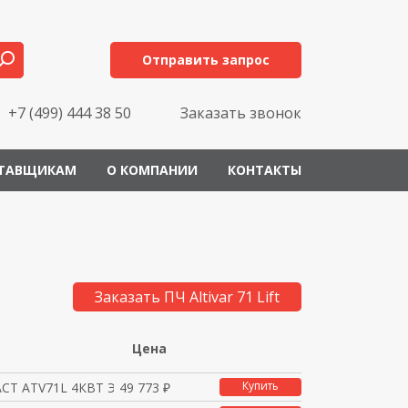
Отправить запрос
+7 (499) 444 38 50
Заказать звонок
ТАВЩИКАМ
О КОМПАНИИ
КОНТАКТЫ
Заказать ПЧ Altivar 71 Lift
Цена
Купить
СТ ATV71L 4КВТ ЭМС 48
49 773 ₽