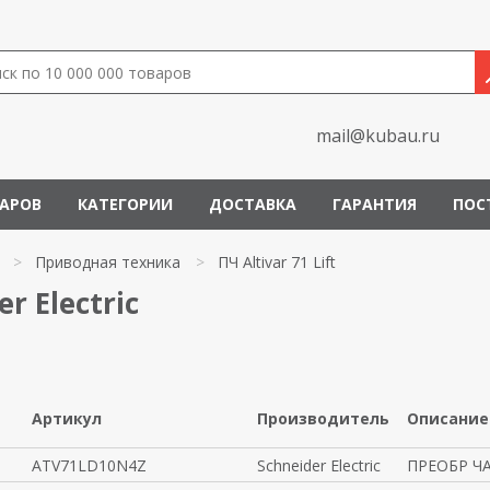
mail@kubau.ru
ВАРОВ
КАТЕГОРИИ
ДОСТАВКА
ГАРАНТИЯ
ПОС
>
Приводная техника
>
ПЧ Altivar 71 Lift
er Electric
Артикул
Производитель
Описание
ATV71LD10N4Z
Schneider Electric
ПРЕОБР ЧА