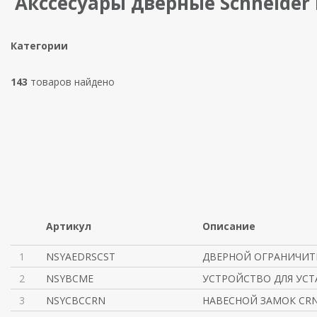
Акссесуары дверные Schneider E
Категории
143
товаров найдено
Артикул
Описание
1
NSYAEDRSCST
ДВЕРНОЙ ОГРАНИЧИТ
2
NSYBCME
УСТРОЙСТВО ДЛЯ УСТ
3
NSYCBCCRN
НАВЕСНОЙ ЗАМОК CR