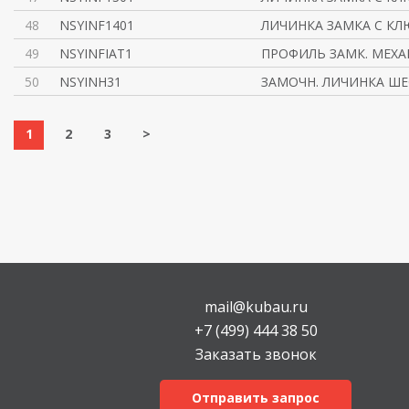
48
NSYINF1401
ЛИЧИНКА ЗАМКА С КЛ
49
NSYINFIAT1
ПРОФИЛЬ ЗАМК. МЕХ
50
NSYINH31
ЗАМОЧН. ЛИЧИНКА ШЕ
1
2
3
>
mail@kubau.ru
+7 (499) 444 38 50
Заказать звонок
Отправить запрос