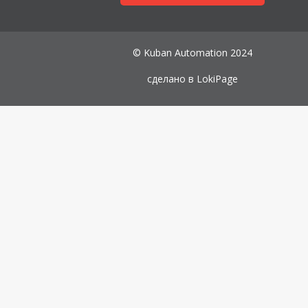
© Kuban Automation 2024
сделано в
LokiPage