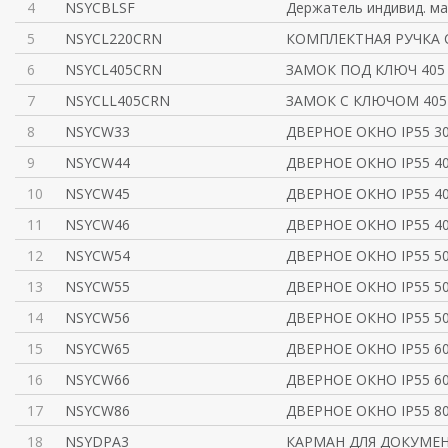
4
NSYCBLSF
Держатель индивид. м
5
NSYCL220CRN
КОМПЛЕКТНАЯ РУЧКА 
6
NSYCL405CRN
ЗАМОК ПОД КЛЮЧ 405
7
NSYCLL405CRN
ЗАМОК С КЛЮЧОМ 405
8
NSYCW33
ДВЕРНОЕ ОКНО IP55 3
9
NSYCW44
ДВЕРНОЕ ОКНО IP55 4
10
NSYCW45
ДВЕРНОЕ ОКНО IP55 4
11
NSYCW46
ДВЕРНОЕ ОКНО IP55 4
12
NSYCW54
ДВЕРНОЕ ОКНО IP55 5
13
NSYCW55
ДВЕРНОЕ ОКНО IP55 5
14
NSYCW56
ДВЕРНОЕ ОКНО IP55 5
15
NSYCW65
ДВЕРНОЕ ОКНО IP55 6
16
NSYCW66
ДВЕРНОЕ ОКНО IP55 6
17
NSYCW86
ДВЕРНОЕ ОКНО IP55 8
18
NSYDPA3
КАРМАН ДЛЯ ДОКУМЕН