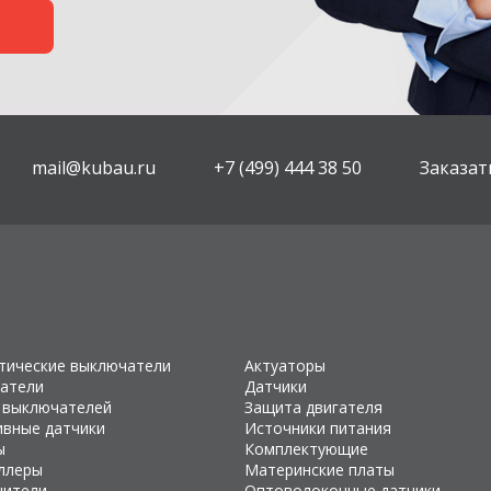
mail@kubau.ru
+7 (499) 444 38 50
Заказат
тические выключатели
Актуаторы
атели
Датчики
 выключателей
Защита двигателя
ивные датчики
Источники питания
ы
Комплектующие
ллеры
Материнские платы
чители
Оптоволоконные датчики