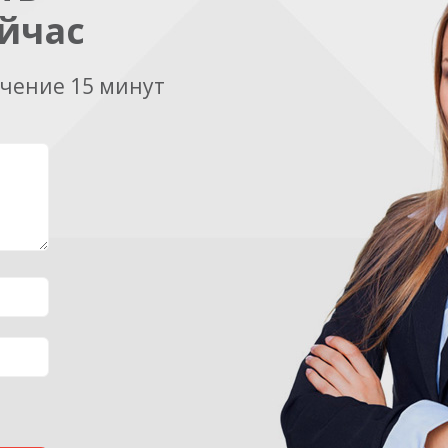
йчас
ечение 15 минут