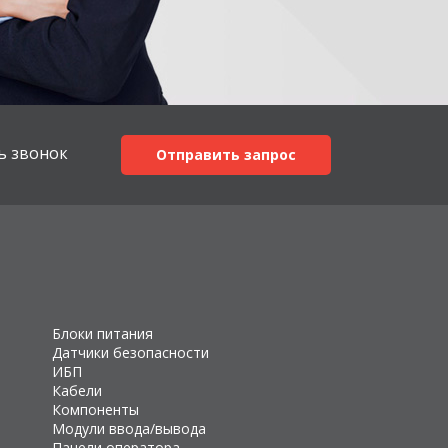
ь звонок
Отправить запрос
Блоки питания
Датчики безопасности
ИБП
Кабели
Компоненты
Модули ввода/вывода
Панели оператора