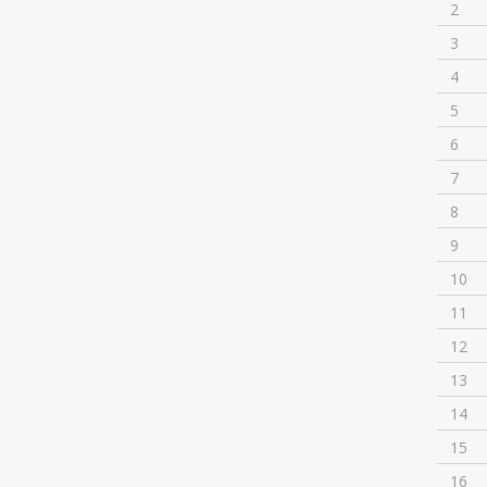
2
3
4
5
6
7
8
9
10
11
12
13
14
15
16