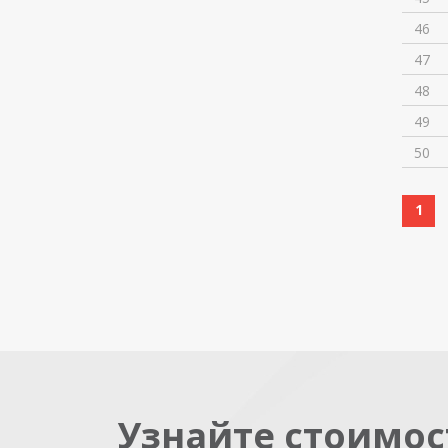
46
47
48
49
50
1
Узнайте стоимос