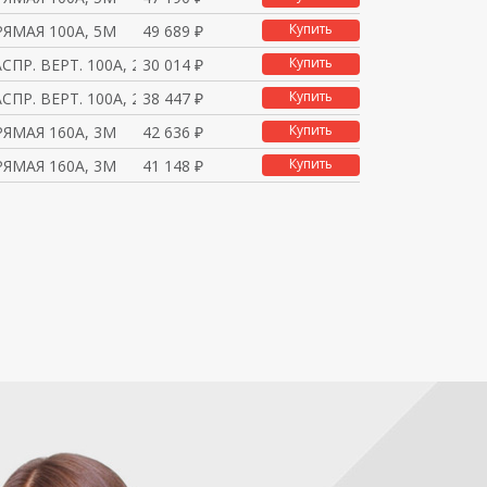
Купить
ЯМАЯ 100А, 5М
49 689 ₽
Купить
СПР. ВЕРТ. 100А, 2М
30 014 ₽
Купить
СПР. ВЕРТ. 100А, 2,5М
38 447 ₽
Купить
ЯМАЯ 160А, 3М
42 636 ₽
Купить
ЯМАЯ 160А, 3М
41 148 ₽