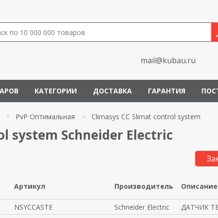
mail@kubau.ru
ВАРОВ
КАТЕГОРИИ
ДОСТАВКА
ГАРАНТИЯ
ПОС
>
PvP Оптимальная
>
Climasys CC Slimat control system
l system Schneider Electric
За
Артикул
Производитель
Описание
NSYCCASTE
Schneider Electric
ДАТЧИК Т