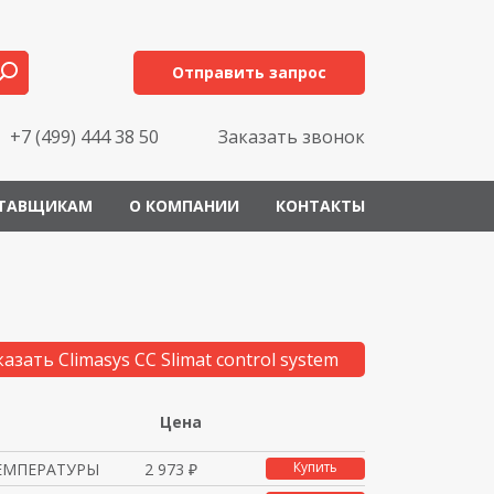
Отправить запрос
+7 (499) 444 38 50
Заказать звонок
ТАВЩИКАМ
О КОМПАНИИ
КОНТАКТЫ
казать Climasys CC Slimat control system
Цена
Купить
ЕМПЕРАТУРЫ
2 973 ₽