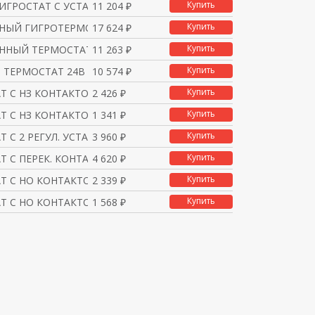
Купить
ИГРОСТАТ С УСТАВ.35-9
11 204 ₽
Купить
НЫЙ ГИГРОТЕРМОСТАТ 230
17 624 ₽
Купить
ННЫЙ ТЕРМОСТАТ 230В
11 263 ₽
Купить
 ТЕРМОСТАТ 24В C 2 КО
10 574 ₽
Купить
Т С НЗ КОНТАКТОМ
2 426 ₽
Купить
Т С НЗ КОНТАКТОМ ОТ -2
1 341 ₽
Купить
Т C 2 РЕГУЛ. УСТАВКАМИ
3 960 ₽
Купить
Т С ПЕРЕК. КОНТАКТОМ
4 620 ₽
Купить
Т С НО КОНТАКТОМ
2 339 ₽
Купить
Т С НО КОНТАКТОМ ОТ -2
1 568 ₽