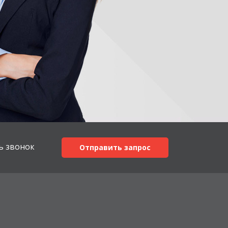
ь звонок
Отправить запрос