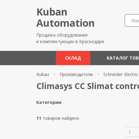
Kuban
Automation
Продажа оборудования
и комплектующих в Краснодаре
СКЛАД
КАТАЛОГ ТО
Kubau
>
Производители
>
Schneider Electric
Climasys CC Slimat contro
Категории
11
товаров найдено
1