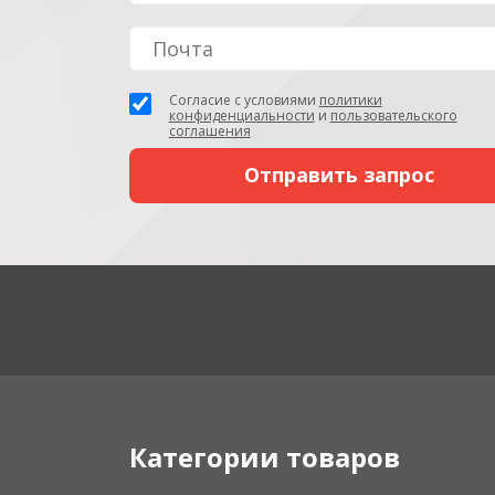
Согласие с условиями
политики
конфиденциальности
и
пользовательского
соглашения
Категории товаров