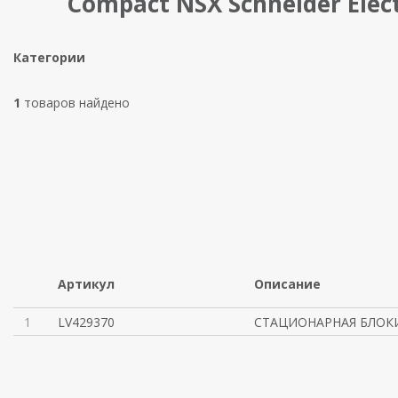
Compact NSX Schneider Elect
Категории
1
товаров найдено
Артикул
Описание
1
LV429370
СТАЦИОНАРНАЯ БЛОК