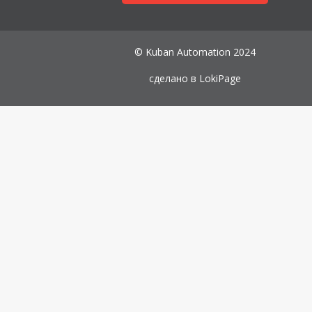
© Kuban Automation 2024
сделано в
LokiPage