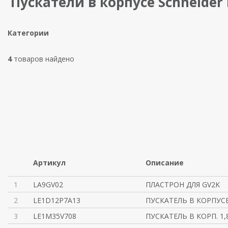
Пускатели в корпусе Schneider E
Категории
4
товаров найдено
Артикул
Описание
1
LA9GV02
ПЛАСТРОН ДЛЯ GV2K
2
LE1D12P7A13
ПУСКАТЕЛЬ В КОРПУСЕ 
3
LE1M35V708
ПУСКАТЕЛЬ В КОРП. 1,8