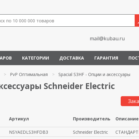
mail@kubau.ru
ВАРОВ
КАТЕГОРИИ
ДОСТАВКА
ГАРАНТИЯ
ПОС
>
PvP Оптимальная
>
Spacial S3HF - Опции и аксессуары
ксессуары Schneider Electric
Зака
Артикул
Производитель
Описание
NSYAEDLS3HFDB3
Schneider Electric
СТАНДАРТ