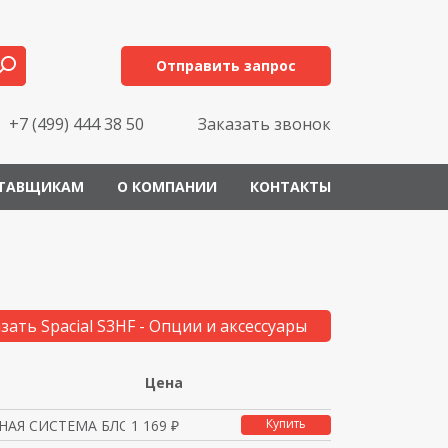
Отправить запрос
+7 (499) 444 38 50
Заказать звонок
ТАВЩИКАМ
О КОМПАНИИ
КОНТАКТЫ
зать Spacial S3HF - Опции и аксессуары
Цена
Купить
НАЯ СИСТЕМА БЛОКИРОВКИ
1 169 ₽