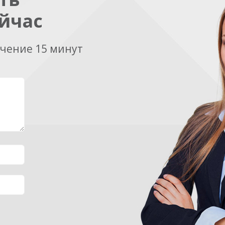
йчас
ечение 15 минут