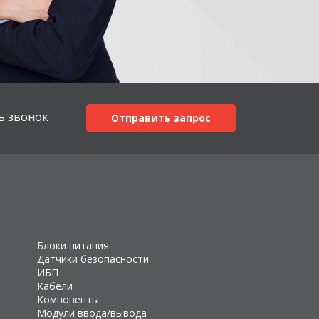
ь звонок
Отправить запрос
Блоки питания
Датчики безопасности
ИБП
Кабели
Компоненты
Модули ввода/вывода