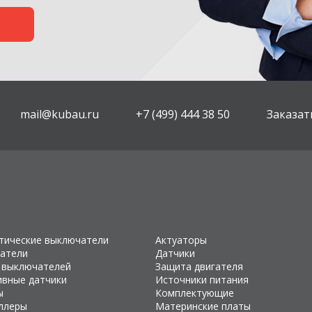
mail@kubau.ru
+7 (499) 444 38 50
Заказат
тические выключатели
Актуаторы
атели
Датчики
 выключателей
Защита двигателя
ивные датчики
Источники питания
ы
Комплектующие
ллеры
Материнские платы