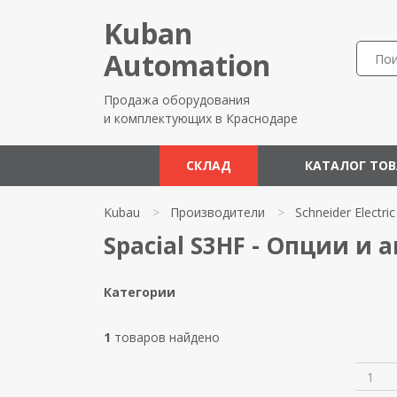
Kuban
Automation
Продажа оборудования
и комплектующих в Краснодаре
СКЛАД
КАТАЛОГ ТО
Kubau
>
Производители
>
Schneider Electric
Spacial S3HF - Опции и а
Категории
1
товаров найдено
1