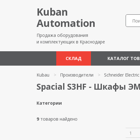
Kuban
Automation
Продажа оборудования
и комплектующих в Краснодаре
СКЛАД
КАТАЛОГ ТО
Kubau
>
Производители
>
Schneider Electric
Spacial S3HF - Шкафы ЭМС
Категории
9
товаров найдено
1