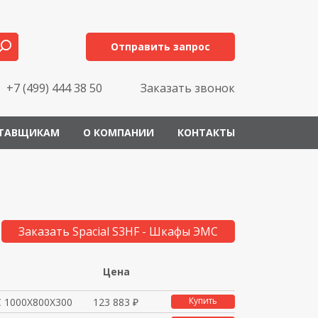
Отправить запрос
+7 (499) 444 38 50
Заказать звонок
ТАВЩИКАМ
О КОМПАНИИ
КОНТАКТЫ
Заказать Spacial S3HF - Шкафы ЭМС
Цена
Купить
 1000Х800Х300
123 883 ₽