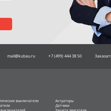
mail@kubau.ru
+7 (499) 444 38 50
Заказат
тические выключатели
Актуаторы
атели
Датчики
 выключателей
Защита двигателя