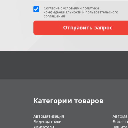
Согласие с условиями
политики
конфиденциальности
и
пользовательского
соглашения
Категории товаров
Автоматизация
Автома
Видеодатчики
Выключ
Двигатели
Защита