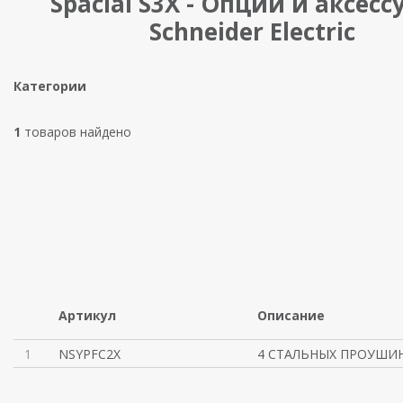
Spacial S3X - Опции и аксес
Schneider Electric
Категории
1
товаров найдено
Артикул
Описание
1
NSYPFC2X
4 СТАЛЬНЫХ ПРОУШИН