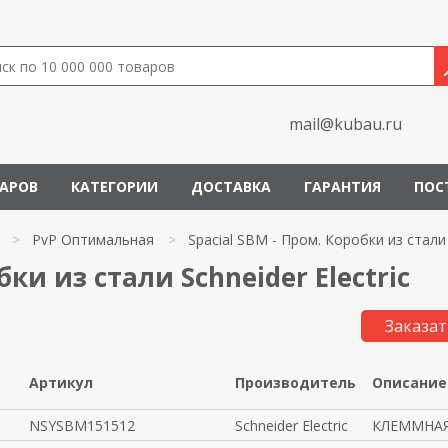
mail@kubau.ru
ВАРОВ
КАТЕГОРИИ
ДОСТАВКА
ГАРАНТИЯ
ПОС
>
PvP Оптимальная
>
Spacial SBM - Пром. Коробки из стали
бки из стали Schneider Electric
Заказат
Артикул
Производитель
Описание
NSYSBM151512
Schneider Electric
КЛЕММНАЯ