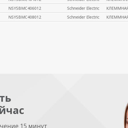
NSYSBMC406012
Schneider Electric
КЛЕММНАЯ
NSYSBMC408012
Schneider Electric
КЛЕММНАЯ
ть
йчас
ечение 15 минут