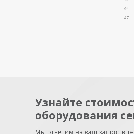
46
47
Узнайте стоимос
оборудования се
Мы ответим на ваш запрос в т