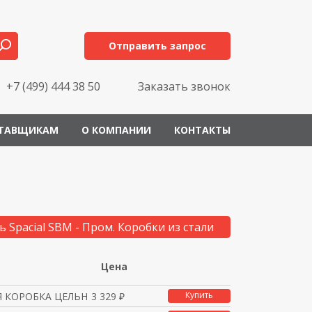
Отправить запрос
+7 (499) 444 38 50
Заказать звонок
ТАВЩИКАМ
О КОМПАНИИ
КОНТАКТЫ
ь Spacial SBM - Пром. Коробки из стали
Цена
Купить
 КОРОБКА ЦЕЛЬНОМЕТАЛЛИ
3 329 ₽