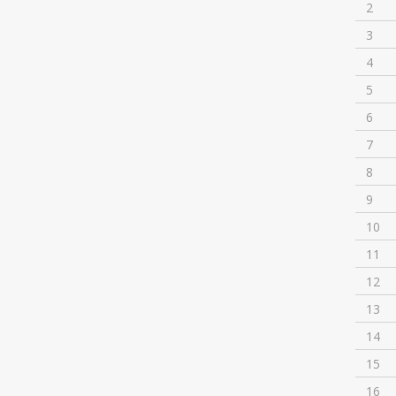
2
3
4
5
6
7
8
9
10
11
12
13
14
15
16