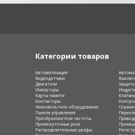
Категории товаров
Автоматизация
Автома
Видеодатчики
Выключ
Двигатели
Защита
Инверторы
Индукт
Карты памяти
Клапан
Контакторы
Контро
Низковольтное оборудование
Ограни
Панели управления
Перекл
Преобразователи частоты
Привод
Промежуточные реле
Промыш
Распределительные шкафы
Регист