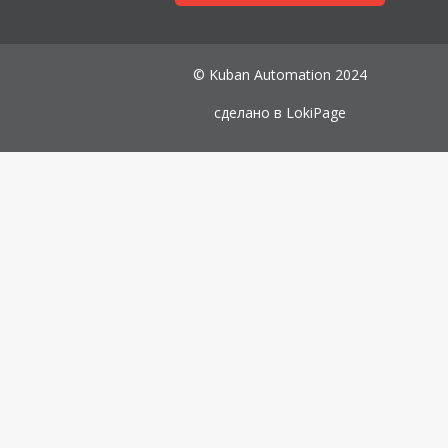
© Kuban Automation 2024
сделано в
LokiPage