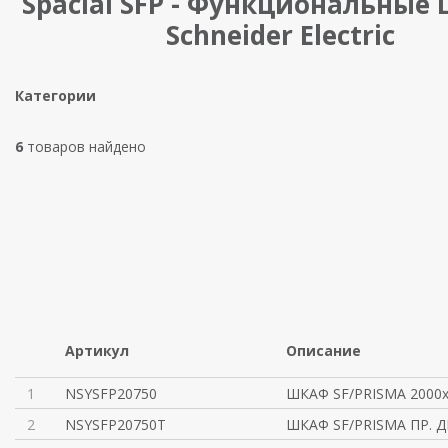
Spacial SFP - Функциональные
Schneider Electric
Категории
6
товаров найдено
Артикул
Описание
1
NSYSFP20750
ШКАФ SF/PRISMA 2000x
2
NSYSFP20750T
ШКАФ SF/PRISMA ПР. Д