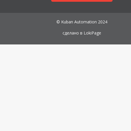
© Kuban Automation 2024
сделано в
LokiPage