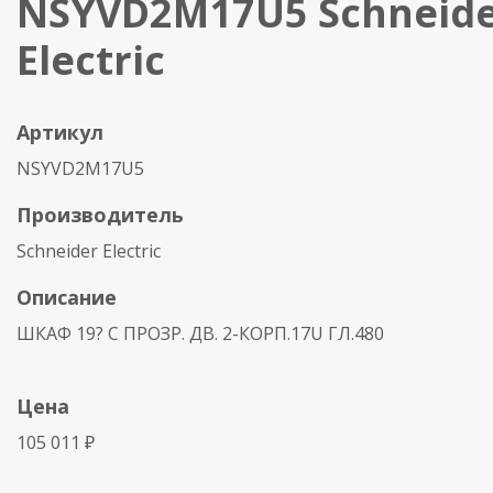
NSYVD2M17U5 Schneid
Electric
Артикул
NSYVD2M17U5
Производитель
Schneider Electric
Описание
ШКАФ 19? С ПРОЗР. ДВ. 2-КОРП.17U ГЛ.480
Цена
105 011 ₽