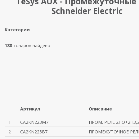
TeSys AUX - Промежуточные 
Schneider Electric
Категории
180
товаров найдено
Артикул
Описание
1
CA2KN223M7
ПРОМ. РЕЛЕ 2НО+2НЗ,2
2
CA2KN225B7
ПРОМЕЖУТОЧНОЕ РЕЛЕ