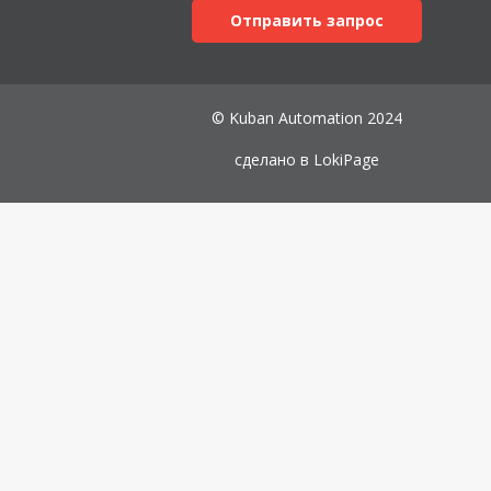
Отправить запрос
© Kuban Automation 2024
сделано в
LokiPage