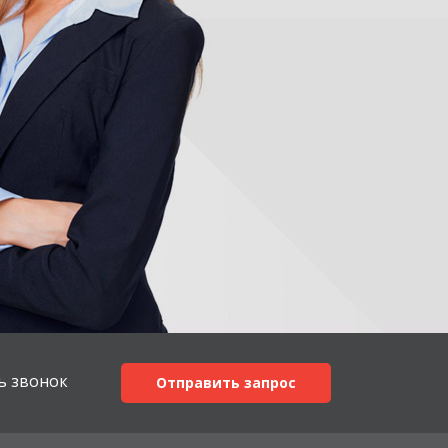
ь звонок
Отправить запрос