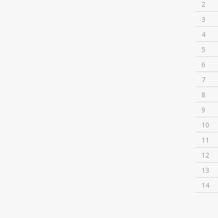
2
3
4
5
6
7
8
9
10
11
12
13
14