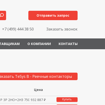
Отправить запрос
+7 (499) 444 38 50
Заказать звонок
ТАВЩИКАМ
О КОМПАНИИ
КОНТАКТЫ
аказать TeSys B - Реечные контакторы
Цена
Купить
 3P 2НО+2НЗ 750A 220V
932 887 ₽