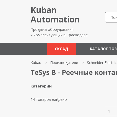
Kuban
Automation
Продажа оборудования
и комплектующих в Краснодаре
СКЛАД
КАТАЛОГ ТО
Kubau
>
Производители
>
Schneider Electric
TeSys B - Реечные контак
Категории
14
товаров найдено
1