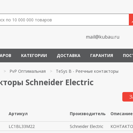
mail@kubau.ru
ВАРОВ
КАТЕГОРИИ
ДОСТАВКА
ГАРАНТИЯ
ПОС
>
PvP Оптимальная
>
TeSys B - Реечные контакторы
торы Schneider Electric
З
Артикул
Производитель
Описание
LC1BL33M22
Schneider Electric
КОНТАКТОР