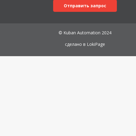
Отправить запрос
© Kuban Automation 2024
сделано в
LokiPage