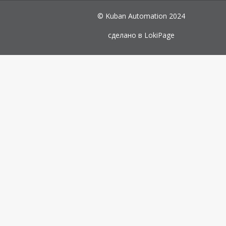
© Kuban Automation 2024
сделано в
LokiPage