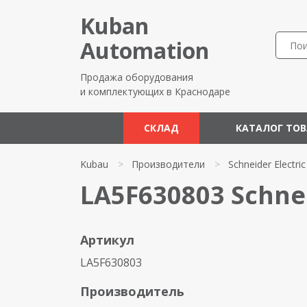
Kuban
Automation
Продажа оборудования
и комплектующих в Краснодаре
СКЛАД
КАТАЛОГ ТО
Kubau
>
Производители
>
Schneider Electric
LA5F630803 Schnei
Артикул
LA5F630803
Производитель