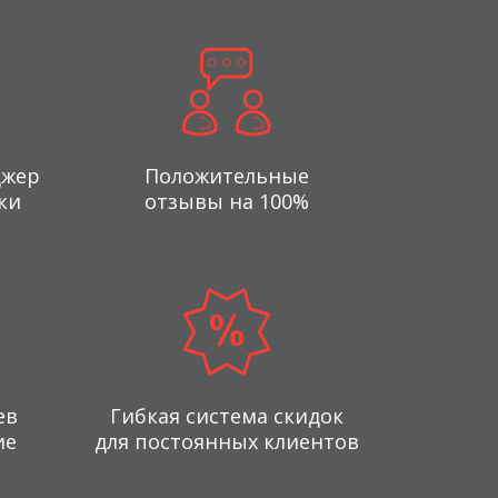
джер
Положительные
ки
отзывы на 100%
ев
Гибкая система скидок
ие
для постоянных клиентов