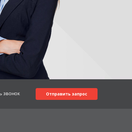
ь звонок
Отправить запрос