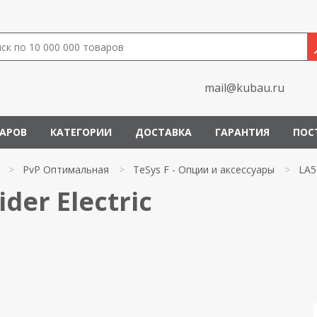
mail@kubau.ru
ВАРОВ
КАТЕГОРИИ
ДОСТАВКА
ГАРАНТИЯ
ПОС
>
PvP Оптимальная
>
TeSys F - Опции и аксессуары
>
LA5
der Electric