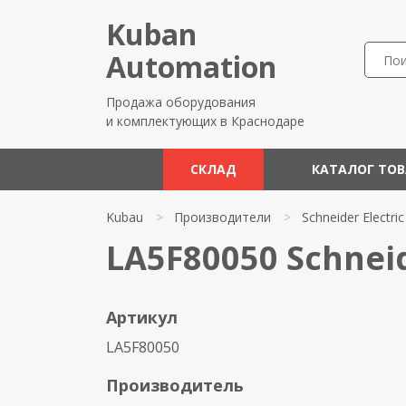
Kuban
Automation
Продажа оборудования
и комплектующих в Краснодаре
СКЛАД
КАТАЛОГ ТО
Kubau
>
Производители
>
Schneider Electric
LA5F80050 Schneid
Артикул
LA5F80050
Производитель