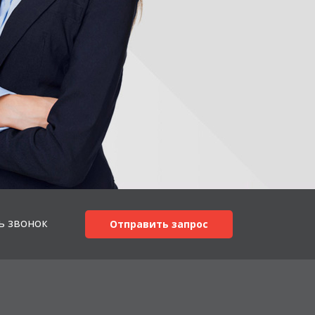
ь звонок
Отправить запрос