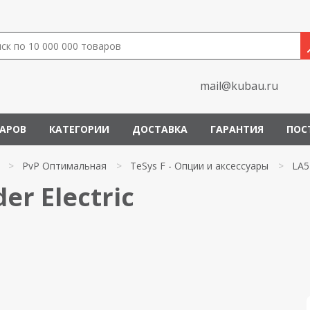
mail@kubau.ru
ВАРОВ
КАТЕГОРИИ
ДОСТАВКА
ГАРАНТИЯ
ПОС
>
PvP Оптимальная
>
TeSys F - Опции и аксессуары
>
LA5
er Electric