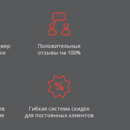
джер
Положительные
ки
отзывы на 100%
ев
Гибкая система скидок
ие
для постоянных клиентов