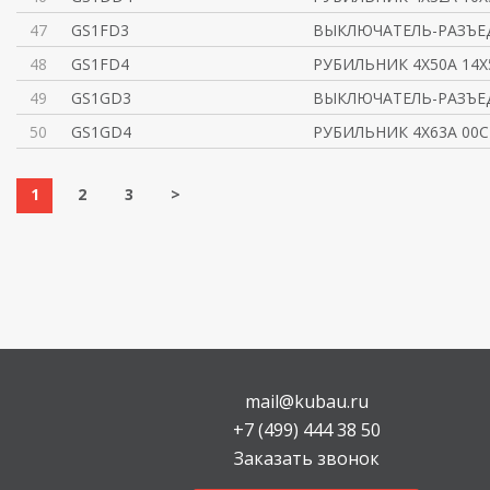
47
GS1FD3
ВЫКЛЮЧАТЕЛЬ-РАЗЪЕ
48
GS1FD4
РУБИЛЬНИК 4X50A 14X
49
GS1GD3
ВЫКЛЮЧАТЕЛЬ-РАЗЪЕ
50
GS1GD4
РУБИЛЬНИК 4X63A 00C
1
2
3
>
mail@kubau.ru
+7 (499) 444 38 50
Заказать звонок