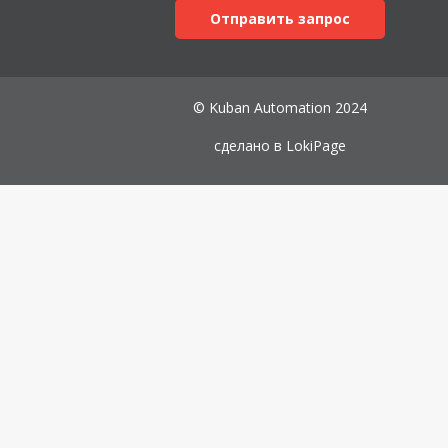
Отправить запрос
© Kuban Automation 2024
сделано в
LokiPage