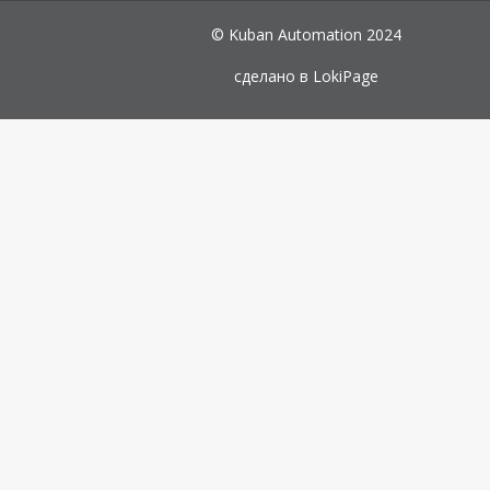
© Kuban Automation 2024
сделано в
LokiPage