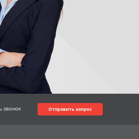
ь звонок
Отправить запрос