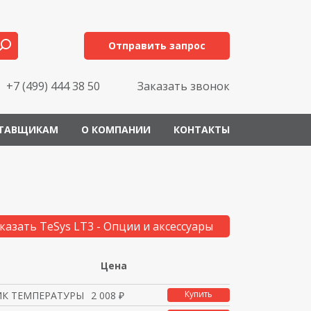
Отправить запрос
+7 (499) 444 38 50
Заказать звонок
ТАВЩИКАМ
О КОМПАНИИ
КОНТАКТЫ
казать TeSys LT3 - Опции и аксессуары
Цена
Купить
ИК ТЕМПЕРАТУРЫ ПОВЕРХН
2 008 ₽