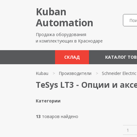
Kuban
Automation
Продажа оборудования
и комплектующих в Краснодаре
СКЛАД
КАТАЛОГ ТО
Kubau
>
Производители
>
Schneider Electric
TeSys LT3 - Опции и аксе
Категории
13
товаров найдено
1