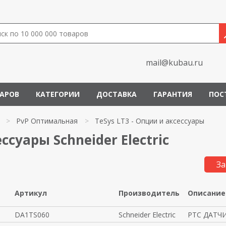
mail@kubau.ru
ВАРОВ
КАТЕГОРИИ
ДОСТАВКА
ГАРАНТИЯ
ПОС
>
PvP Оптимальная
>
TeSys LT3 - Опции и аксессуары
ссуары Schneider Electric
За
Артикул
Производитель
Описание
DA1TS060
Schneider Electric
РТС ДАТЧ