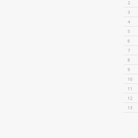
2
3
4
5
6
7
8
9
10
11
12
13