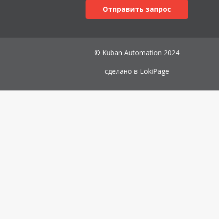
Отправить запрос
© Kuban Automation 2024
сделано в
LokiPage