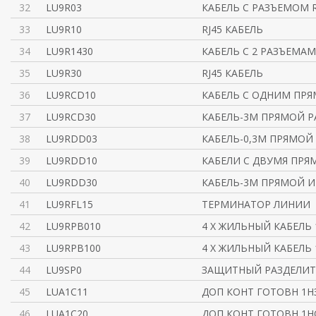
32
LU9R03
КАБЕЛЬ С РАЗЪЕМОМ R
33
LU9R10
RJ45 КАБЕЛЬ
34
LU9R1430
КАБЕЛЬ С 2 РАЗЪЕМАМ
35
LU9R30
RJ45 КАБЕЛЬ
36
LU9RCD10
КАБЕЛЬ С ОДНИМ ПР
37
LU9RCD30
КАБЕЛЬ-3М ПРЯМОЙ Р
38
LU9RDD03
КАБЕЛЬ-0,3М ПРЯМОЙ
39
LU9RDD10
КАБЕЛИ С ДВУМЯ ПР
40
LU9RDD30
КАБЕЛЬ-3М ПРЯМОЙ И
41
LU9RFL15
ТЕРМИНАТОР ЛИНИИ
42
LU9RPB010
4 Х ЖИЛЬНЫЙ КАБЕЛЬ
43
LU9RPB100
4 Х ЖИЛЬНЫЙ КАБЕЛЬ
44
LU9SP0
ЗАЩИТНЫЙ РАЗДЕЛИТ
45
LUA1C11
ДОП КОНТ ГОТОВН 1Н
46
LUA1C20
ДОП КОНТ ГОТОВН 1Н