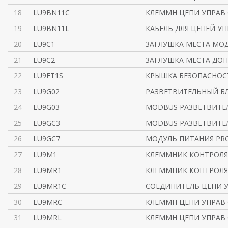
18
LU9BN11C
КЛЕММН ЦЕПИ УПРАВ 
19
LU9BN11L
КАБЕЛЬ ДЛЯ ЦЕПЕЙ УП
20
LU9C1
ЗАГЛУШКА МЕСТА МОД
21
LU9C2
ЗАГЛУШКА МЕСТА ДО
22
LU9ET1S
КРЫШКА БЕЗОПАСНОСТ
23
LU9G02
РАЗВЕТВИТЕЛЬНЫЙ БЛ
24
LU9G03
MODBUS РАЗВЕТВИТЕЛ
25
LU9GC3
MODBUS РАЗВЕТВИТЕ
26
LU9GC7
МОДУЛЬ ПИТАНИЯ PRO
27
LU9M1
КЛЕММНИК КОНТРОЛЯ 
28
LU9MR1
КЛЕММНИК КОНТРОЛЯ 
29
LU9MR1C
СОЕДИНИТЕЛЬ ЦЕПИ У
30
LU9MRC
КЛЕММН ЦЕПИ УПРАВ 
31
LU9MRL
КЛЕММН ЦЕПИ УПРАВ 