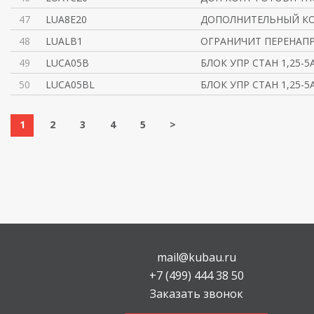
47
LUA8E20
ДОПОЛНИТЕЛЬНЫЙ КО
48
LUALB1
ОГРАНИЧИТ ПЕРЕНАПР
49
LUCA05B
БЛОК УПР СТАН 1,25-5
50
LUCA05BL
БЛОК УПР СТАН 1,25-5
1
2
3
4
5
>
mail@kubau.ru
+7 (499) 444 38 50
Заказать звонок