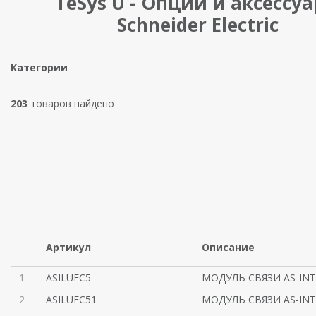
TeSys U - Опции и аксессу
Schneider Electric
Категории
203
товаров найдено
Артикул
Описание
1
ASILUFC5
МОДУЛЬ СВЯЗИ AS-INT
2
ASILUFC51
МОДУЛЬ СВЯЗИ AS-INT