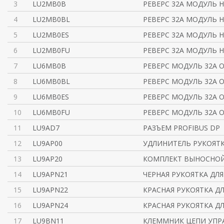
3
LU2MB0B
РЕВЕРС 32A МОДУЛЬ 
4
LU2MB0BL
РЕВЕРС 32A МОДУЛЬ 
5
LU2MB0ES
РЕВЕРС 32A МОДУЛЬ 
6
LU2MB0FU
РЕВЕРС 32A МОДУЛЬ 
7
LU6MB0B
РЕВЕРС МОДУЛЬ 32А 
8
LU6MB0BL
РЕВЕРС МОДУЛЬ 32А 
9
LU6MB0ES
РЕВЕРС МОДУЛЬ 32А 
10
LU6MB0FU
РЕВЕРС МОДУЛЬ 32А 
11
LU9AD7
РАЗЪЕМ PROFIBUS DP
12
LU9AP00
УДЛИНИТЕЛЬ РУКОЯТ
13
LU9AP20
КОМПЛЕКТ ВЫНОСНОЙ
14
LU9APN21
ЧЕРНАЯ РУКОЯТКА ДЛЯ 
15
LU9APN22
КРАСНАЯ РУКОЯТКА ДЛЯ
16
LU9APN24
КРАСНАЯ РУКОЯТКА ДЛЯ
17
LU9BN11
КЛЕММНИК ЦЕПИ УПРА