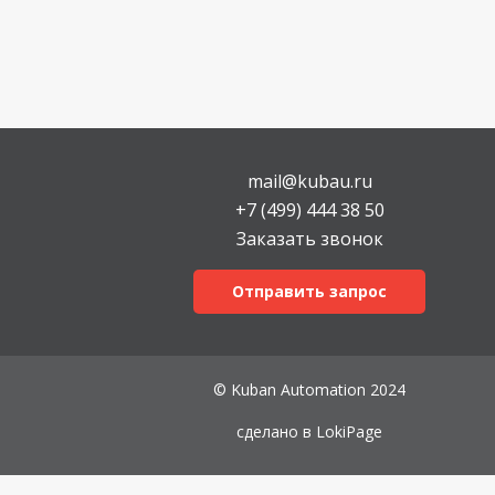
mail@kubau.ru
+7 (499) 444 38 50
Заказать звонок
Отправить запрос
© Kuban Automation 2024
сделано в
LokiPage