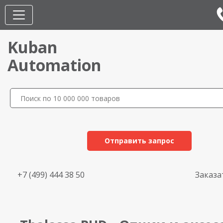
Kuban
Automation
Отправить запрос
+7 (499) 444 38 50
Заказа