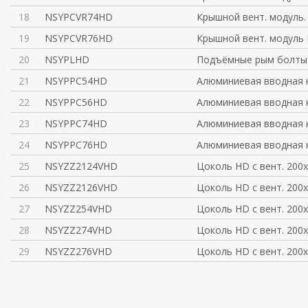
18
NSYPCVR74HD
Крышной вент. модуль.
19
NSYPCVR76HD
Крышной вент. модуль
20
NSYPLHD
Подъёмные рым болты 
21
NSYPPC54HD
Алюминиевая вводная 
22
NSYPPC56HD
Алюминиевая вводная 
23
NSYPPC74HD
Алюминиевая вводная 
24
NSYPPC76HD
Алюминиевая вводная 
25
NSYZZ2124VHD
Цоколь HD с вент. 200
26
NSYZZ2126VHD
Цоколь HD с вент. 200
27
NSYZZ254VHD
Цоколь HD с вент. 200
28
NSYZZ274VHD
Цоколь HD с вент. 200
29
NSYZZ276VHD
Цоколь HD с вент. 200