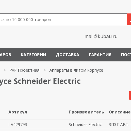
mail@kubau.ru
ВАРОВ
КАТЕГОРИИ
ДОСТАВКА
ГАРАНТИЯ
ПОС
>
PvP Проектная
>
Аппараты в литом корпусе
е Schneider Electric
Артикул
Производитель
Описание
LV429793
Schneider Electric
3П3Т АВТ. 