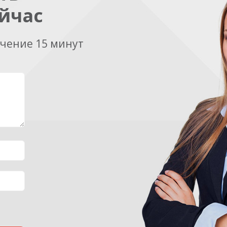
йчас
ечение 15 минут