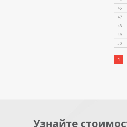
46
47
48
49
50
1
Узнайте стоимос