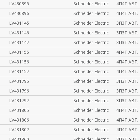
LV430895
Schneider Electric
4П4Т АВТ. 
LV430896
Schneider Electric
4П4Т АВТ. 
LV431145
Schneider Electric
3П3Т АВТ. 
LV431146
Schneider Electric
3П3Т АВТ. 
LV431147
Schneider Electric
3П3Т АВТ. 
LV431155
Schneider Electric
4П4Т АВТ. 
LV431156
Schneider Electric
4П4Т АВТ. 
LV431157
Schneider Electric
4П4Т АВТ. 
LV431795
Schneider Electric
3П3Т АВТ.
LV431796
Schneider Electric
3П3Т АВТ.
LV431797
Schneider Electric
3П3Т АВТ.
LV431805
Schneider Electric
4П4Т АВТ.
LV431806
Schneider Electric
4П4Т АВТ.
LV431807
Schneider Electric
4П4Т АВТ.
LV431860
Schneider Electric
3П3Т АВТ.