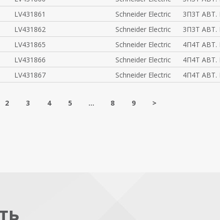
LV431861
Schneider Electric
3П3Т АВТ.
LV431862
Schneider Electric
3П3Т АВТ.
LV431865
Schneider Electric
4П4Т АВТ.
LV431866
Schneider Electric
4П4Т АВТ.
LV431867
Schneider Electric
4П4Т АВТ.
2
3
4
5
...
8
9
>
ть