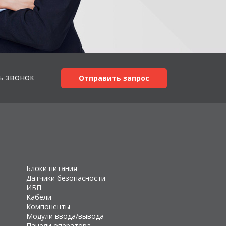
ь звонок
Отправить запрос
Блоки питания
Датчики безопасности
ИБП
Кабели
Компоненты
Модули ввода/вывода
Панели оператора