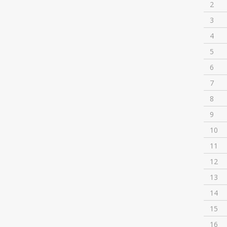
2
3
4
5
6
7
8
9
10
11
12
13
14
15
16