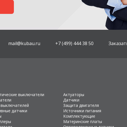
mail@kubau.ru
+7 (499) 444 38 50
Заказат
тические выключатели
Актуаторы
атели
Датчики
 выключателей
Защита двигателя
ивные датчики
Источники питания
ы
Комплектующие
ллеры
Материнские платы
чители
Оптоволоконные датчики