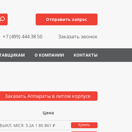
Отправить запрос
+7 (499) 444 38 50
Заказать звонок
ТАВЩИКАМ
О КОМПАНИИ
КОНТАКТЫ
Заказать Аппараты в литом корпусе
Цена
Купить
ВЫКЛ. MICR. 5.2A 100
80 861 ₽